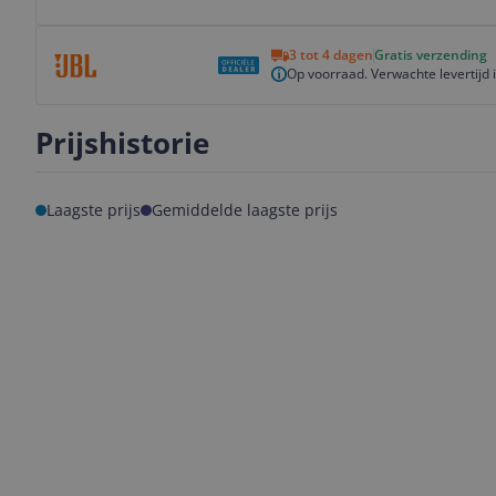
Bekijk product
3 tot 4 dagen
Gratis verzending
Op voorraad. Verwachte levertijd 
Prijshistorie
Laagste prijs
Gemiddelde laagste prijs