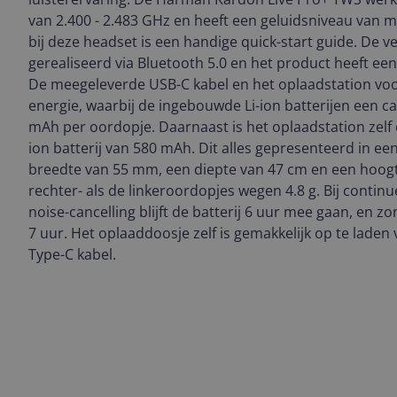
van 2.400 - 2.483 GHz en heeft een geluidsniveau van 
bij deze headset is een handige quick-start guide. De 
gerealiseerd via Bluetooth 5.0 en het product heeft e
De meegeleverde USB-C kabel en het oplaadstation vo
energie, waarbij de ingebouwde Li-ion batterijen een c
mAh per oordopje. Daarnaast is het oplaadstation zelf 
ion batterij van 580 mAh. Dit alles gepresenteerd in e
breedte van 55 mm, een diepte van 47 cm en een hoogt
rechter- als de linkeroordopjes wegen 4.8 g. Bij contin
noise-cancelling blijft de batterij 6 uur mee gaan, en zo
7 uur. Het oplaaddoosje zelf is gemakkelijk op te lade
Type-C kabel.