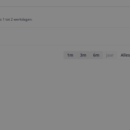
is 1 tot 2 werkdagen.
1m
3m
6m
Jaar
Alles