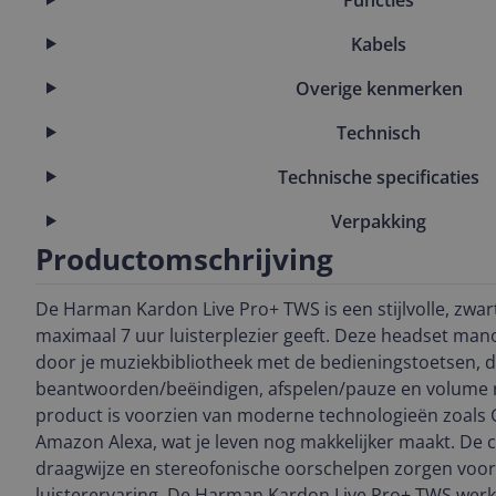
Kabels
Overige kenmerken
Technisch
Technische specificaties
Verpakking
Productomschrijving
De Harman Kardon Live Pro+ TWS is een stijlvolle, zwart
maximaal 7 uur luisterplezier geeft. Deze headset mano
door je muziekbibliotheek met de bedieningstoetsen, d
beantwoorden/beëindigen, afspelen/pauze en volume 
product is voorzien van moderne technologieën zoals 
Amazon Alexa, wat je leven nog makkelijker maakt. De 
draagwijze en stereofonische oorschelpen zorgen voor
luisterervaring. De Harman Kardon Live Pro+ TWS wer