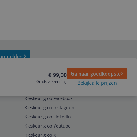
anmelden
Ga naar goedkoopste
€ 99,00
Gratis verzending
Bekijk alle prijzen
Volg ons op
Kieskeurig op Facebook
Kieskeurig op Instagram
Kieskeurig op LinkedIn
Kieskeurig op Youtube
Kieskeurig op X