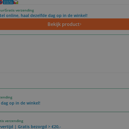
uur
Gratis verzending
tel online, haal dezelfde dag op in de winkel!
Bekijk product
rzending
 dag op in de winkel!
tis verzending
vertijd | Gratis bezorgd > €20,-