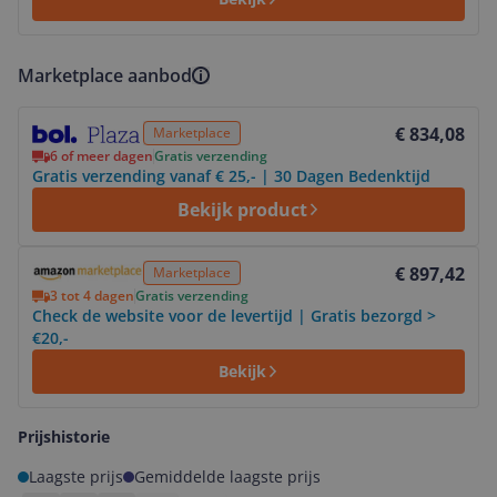
Marketplace aanbod
Bekijk product
€ 834,08
Marketplace
6 of meer dagen
Gratis verzending
Gratis verzending vanaf € 25,- | 30 Dagen Bedenktijd
Bekijk product
Bekijk product
€ 897,42
Marketplace
3 tot 4 dagen
Gratis verzending
Check de website voor de levertijd | Gratis bezorgd >
€20,-
Bekijk
Prijshistorie
Laagste prijs
Gemiddelde laagste prijs