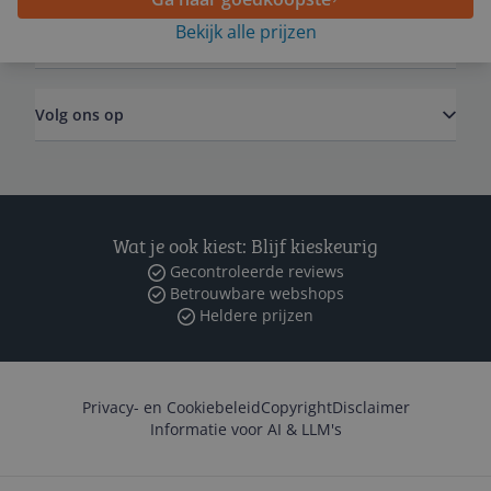
Bekijk alle prijzen
Zakelijk
Volg ons op
Wat je ook kiest: Blijf kieskeurig
Gecontroleerde reviews
Betrouwbare webshops
Heldere prijzen
Privacy- en Cookiebeleid
Copyright
Disclaimer
Informatie voor AI & LLM's