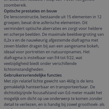
zoombereik.
Optische prestaties en bouw
De lensconstructie, bestaande uit 15 elementen in 12
groepen, bevat drie asferische elementen. Dit
vermindert optische aberraties en zorgt voor heldere
en scherpe beelden. De maximale beeldvergroting van
0,2x x en de nauwkeurig afgestemde diafragma met
zeven bladen dragen bij aan een aangename bokeh,
ideaal voor portretten en natuuropnames. Het
diafragma is instelbaar van f/4 tot f/22, wat
veelzijdigheid biedt onder verschillende
lichtomstandigheden.
Gebruikersvriendelijke functies
Met zijn relatief lichte gewicht van 460g is de lens
gemakkelijk hanteerbaar en transporteerbaar. De
dichtstbijzijnde focusafstand van 0,6 meter maakt het
mogelijk om dicht op uw onderwerp te komen zonder
detail te verliezen, en is handig bij zowel groothoek- als