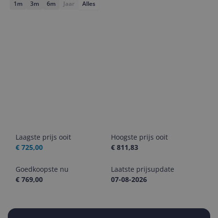
1m
3m
6m
Jaar
Alles
Laagste prijs ooit
Hoogste prijs ooit
€ 725,00
€ 811,83
Goedkoopste nu
Laatste prijsupdate
€ 769,00
07-08-2026