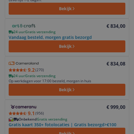
Bekijk
Bekijk product
€ 834,00
24 uur
Gratis verzending
Vandaag besteld, morgen gratis bezorgd
Bekijk
Bekijk product
€ 834,08
9.2
(
270
)
24 uur
Gratis verzending
Op werkdagen voor 17:00 besteld, morgen in huis
Bekijk
Bekijk product
€ 999,00
9.1
(
956
)
Onbekend
Gratis verzending
Gratis kaart 350+ fotolocaties | Gratis bezorgd>€100
Bekijk