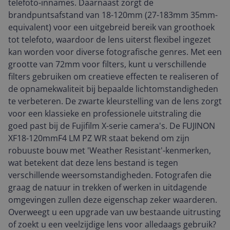
telefoto-innames. Daarnaast zorgt de
brandpuntsafstand van 18-120mm (27-183mm 35mm-
equivalent) voor een uitgebreid bereik van groothoek
tot telefoto, waardoor de lens uiterst flexibel ingezet
kan worden voor diverse fotografische genres. Met een
grootte van 72mm voor filters, kunt u verschillende
filters gebruiken om creatieve effecten te realiseren of
de opnamekwaliteit bij bepaalde lichtomstandigheden
te verbeteren. De zwarte kleurstelling van de lens zorgt
voor een klassieke en professionele uitstraling die
goed past bij de Fujifilm X-serie camera's. De FUJINON
XF18-120mmF4 LM PZ WR staat bekend om zijn
robuuste bouw met 'Weather Resistant'-kenmerken,
wat betekent dat deze lens bestand is tegen
verschillende weersomstandigheden. Fotografen die
graag de natuur in trekken of werken in uitdagende
omgevingen zullen deze eigenschap zeker waarderen.
Overweegt u een upgrade van uw bestaande uitrusting
of zoekt u een veelzijdige lens voor alledaags gebruik?