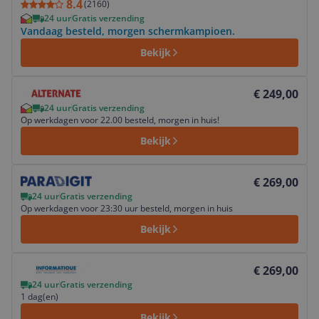
8.4
(
2160
)
24 uur
Gratis verzending
Vandaag besteld, morgen schermkampioen.
Bekijk
Bekijk product
€ 249,00
24 uur
Gratis verzending
Op werkdagen voor 22.00 besteld, morgen in huis!
Bekijk
Bekijk product
€ 269,00
24 uur
Gratis verzending
Op werkdagen voor 23:30 uur besteld, morgen in huis
Bekijk
Bekijk product
€ 269,00
24 uur
Gratis verzending
1 dag(en)
Bekijk