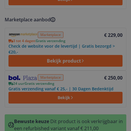
Marketplace aanbod
Bekijk product
€ 229,00
Marketplace
3 tot 4 dagen
Gratis verzending
Check de website voor de levertijd | Gratis bezorgd >
€20,-
Bekijk product
Bekijk product
€ 250,00
Marketplace
24 uur
Gratis verzending
Gratis verzending vanaf € 25,- | 30 Dagen Bedenktijd
Bekijk
Bewuste keuze
Dit product is ook verkrijgbaar in
een refurbished variant vanaf € 211,00