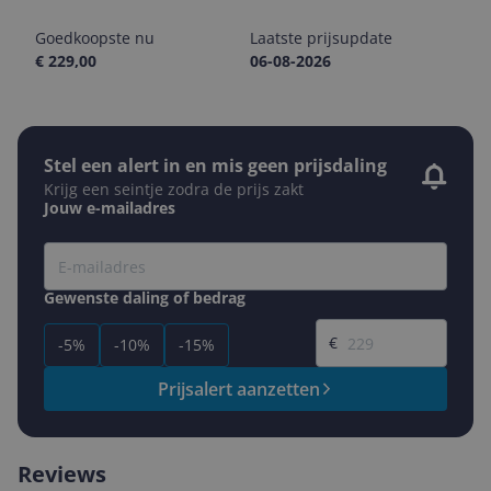
Goedkoopste nu
Laatste prijsupdate
€ 229,00
06-08-2026
Stel een alert in en mis geen prijsdaling
Krijg een seintje zodra de prijs zakt
Jouw e-mailadres
Gewenste daling of bedrag
Gewenste prijs
€
-5%
-10%
-15%
Prijsalert aanzetten
Reviews