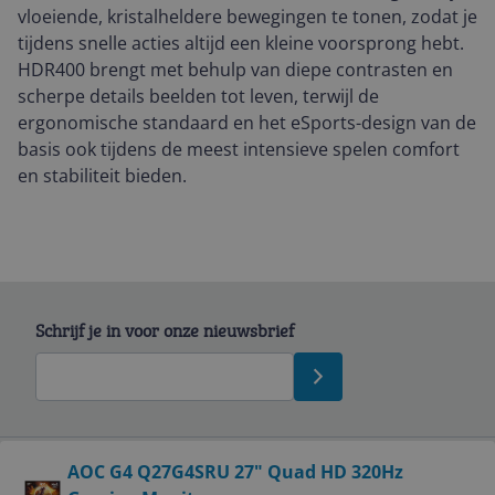
vloeiende, kristalheldere bewegingen te tonen, zodat je
tijdens snelle acties altijd een kleine voorsprong hebt.
HDR400 brengt met behulp van diepe contrasten en
scherpe details beelden tot leven, terwijl de
ergonomische standaard en het eSports-design van de
basis ook tijdens de meest intensieve spelen comfort
en stabiliteit bieden.
Schrijf je in voor onze nieuwsbrief
Bekijk product
AOC G4 Q27G4SRU 27" Quad HD 320Hz