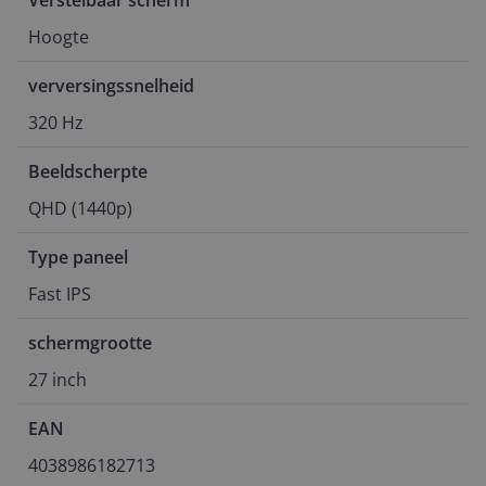
Verstelbaar scherm
Hoogte
verversingssnelheid
320 Hz
Beeldscherpte
QHD (1440p)
Type paneel
Fast IPS
schermgrootte
27 inch
EAN
4038986182713