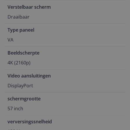
Verstelbaar scherm
Draaibaar
Type paneel
VA
Beeldscherpte
4K (2160p)
Video aansluitingen
DisplayPort
schermgrootte
57 inch
verversingssnelheid