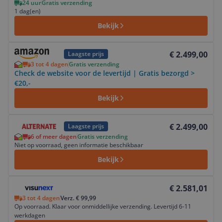
24 uur
Gratis verzending
1 dag(en)
Bekijk
Bekijk product
€ 2.499,00
Laagste prijs
3 tot 4 dagen
Gratis verzending
Check de website voor de levertijd | Gratis bezorgd >
€20,-
Bekijk
Bekijk product
€ 2.499,00
Laagste prijs
6 of meer dagen
Gratis verzending
Niet op voorraad, geen informatie beschikbaar
Bekijk
Bekijk product
€ 2.581,01
3 tot 4 dagen
Verz. € 99,99
Op voorraad. Klaar voor onmiddellijke verzending. Levertijd 6-11
werkdagen