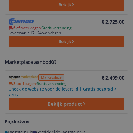
Bekijk
Bekijk product
€ 2.725,00
6 of meer dagen
Gratis verzending
Leverbaar in 17 - 24 werkdagen
Bekijk
Marketplace aanbod
Bekijk product
€ 2.499,00
Marketplace
3 tot 4 dagen
Gratis verzending
Check de website voor de levertijd | Gratis bezorgd >
€20,-
Bekijk product
Prijshistorie
Laagste prijs
Gemiddelde laagste prijs