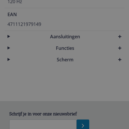
120 Hz
EAN
4711121979149
Aansluitingen
Functies
Scherm
Schrijf je in voor onze nieuwsbrief