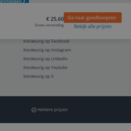
anmelden
Ga naar goedkoopste
€ 25,60
Gratis verzending
Bekijk alle prijzen
Volg ons op
Kieskeurig op Facebook
Kieskeurig op Instagram
Kieskeurig op LinkedIn
Kieskeurig op Youtube
Kieskeurig op X
Heldere prijzen