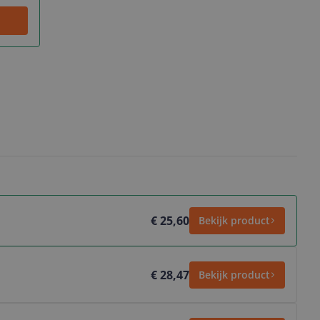
€ 25,60
Bekijk product
€ 28,47
Bekijk product