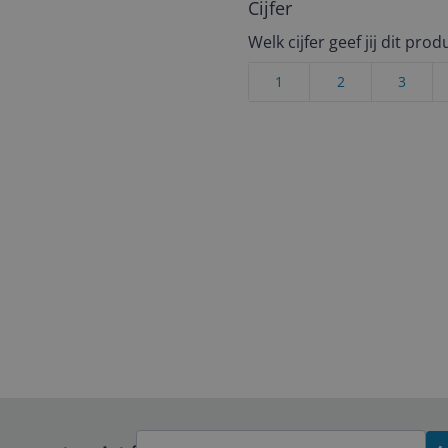
Cijfer
Welk cijfer geef jij dit prod
1
2
3