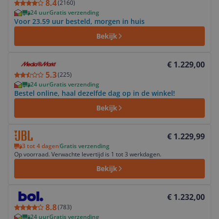
8.4
(
2160
)
24 uur
Gratis verzending
Voor 23.59 uur besteld, morgen in huis
Bekijk
Bekijk product
€ 1.229,00
5.3
(
225
)
24 uur
Gratis verzending
Bestel online, haal dezelfde dag op in de winkel!
Bekijk
Bekijk product
€ 1.229,99
3 tot 4 dagen
Gratis verzending
Op voorraad. Verwachte levertijd is 1 tot 3 werkdagen.
Bekijk
Bekijk product
€ 1.232,00
8.8
(
783
)
24 uur
Gratis verzending