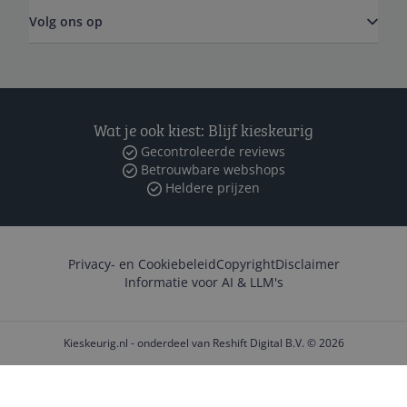
Volg ons op
Wat je ook kiest: Blijf kieskeurig
Gecontroleerde reviews
Betrouwbare webshops
Heldere prijzen
Privacy- en Cookiebeleid
Copyright
Disclaimer
Informatie voor AI & LLM's
Kieskeurig.nl - onderdeel van Reshift Digital B.V. © 2026