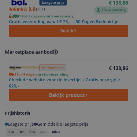
€ 138,86
Laagste prijs
8.8
(
781
)
-1% prijsdaling
1 tot 2 dagen
Gratis verzending
Gratis verzending vanaf € 25,- | 30 Dagen Bedenktijd
Bekijk
Marketplace aanbod
Bekijk product
€ 138,86
Marketplace
3 tot 4 dagen
Gratis verzending
Check de website voor de levertijd | Gratis bezorgd >
€20,-
Bekijk product
Prijshistorie
Laagste prijs
Gemiddelde laagste prijs
1m
3m
6m
Jaar
Alles