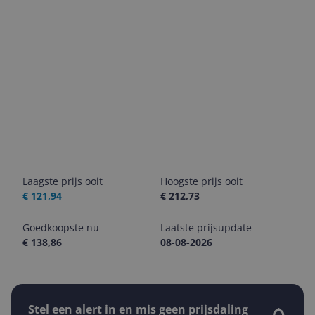
Laagste prijs ooit
Hoogste prijs ooit
€ 121,94
€ 212,73
Goedkoopste nu
Laatste prijsupdate
€ 138,86
08-08-2026
Stel een alert in en mis geen prijsdaling