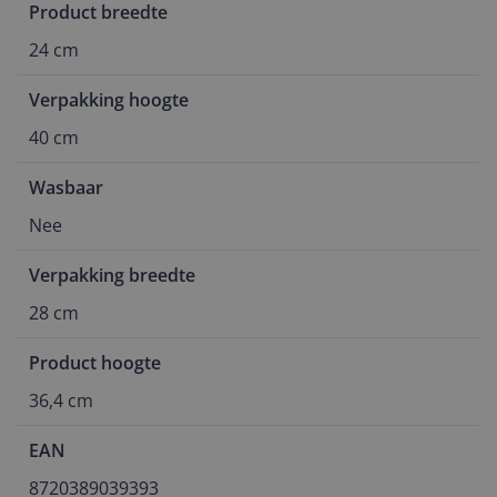
Product breedte
24 cm
Verpakking hoogte
40 cm
Wasbaar
Nee
Verpakking breedte
28 cm
Product hoogte
36,4 cm
EAN
8720389039393