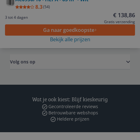
8.3
(
54
)
€ 138,86
3 tot 4 dagen
Algemeen
Gratis verzending
Ga naar goedkoopste
Bekijk alle prijzen
Zakelijk
Volg ons op
Wat je ook kiest: Blijf kieskeurig
Gecontroleerde reviews
Betrouwbare webshops
Heldere prijzen