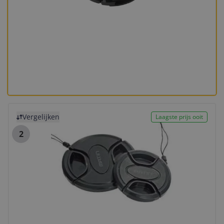
Bekijk product
Vergelijken
Laagste prijs ooit
2