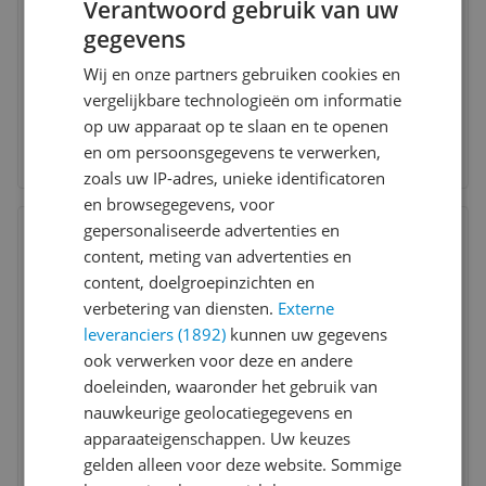
Verantwoord gebruik van uw
gegevens
Wij en onze partners gebruiken cookies en
vergelijkbare technologieën om informatie
op uw apparaat op te slaan en te openen
en om persoonsgegevens te verwerken,
zoals uw IP-adres, unieke identificatoren
en browsegegevens, voor
Bekijk product
gepersonaliseerde advertenties en
Vergelijken
C
content, meting van advertenties en
7
content, doelgroepinzichten en
verbetering van diensten.
Externe
leveranciers (1892)
kunnen uw gegevens
ook verwerken voor deze en andere
doeleinden, waaronder het gebruik van
nauwkeurige geolocatiegegevens en
apparaateigenschappen. Uw keuzes
gelden alleen voor deze website. Sommige