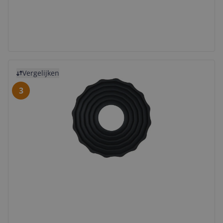
Bekijk product
Vergelijken
3