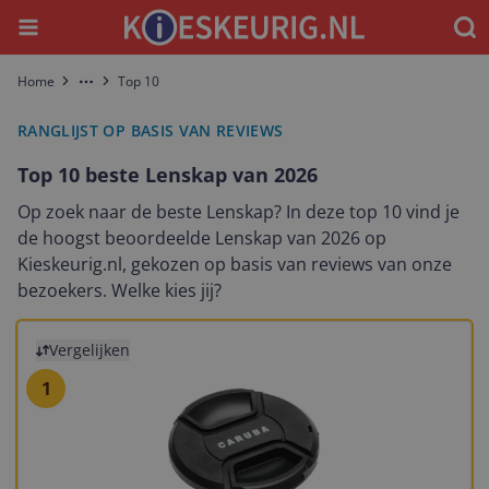
Menu
Waar
Home
Top 10
More
RANGLIJST OP BASIS VAN REVIEWS
Top 10 beste Lenskap van 2026
Op zoek naar de beste Lenskap? In deze top 10 vind je
de hoogst beoordeelde Lenskap van 2026 op
Kieskeurig.nl, gekozen op basis van reviews van onze
bezoekers. Welke kies jij?
Bekijk product
Vergelijken
C
1