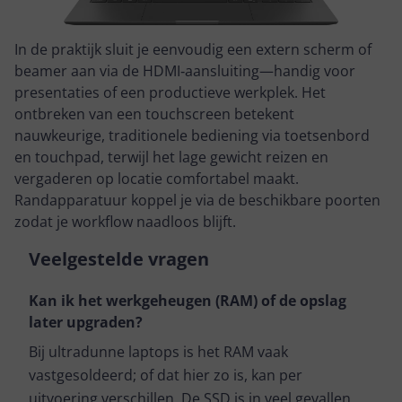
In de praktijk sluit je eenvoudig een extern scherm of
beamer aan via de HDMI‑aansluiting—handig voor
presentaties of een productieve werkplek. Het
ontbreken van een touchscreen betekent
nauwkeurige, traditionele bediening via toetsenbord
en touchpad, terwijl het lage gewicht reizen en
vergaderen op locatie comfortabel maakt.
Randapparatuur koppel je via de beschikbare poorten
zodat je workflow naadloos blijft.
Veelgestelde vragen
Kan ik het werkgeheugen (RAM) of de opslag
later upgraden?
Bij ultradunne laptops is het RAM vaak
vastgesoldeerd; of dat hier zo is, kan per
uitvoering verschillen. De SSD is in veel gevallen