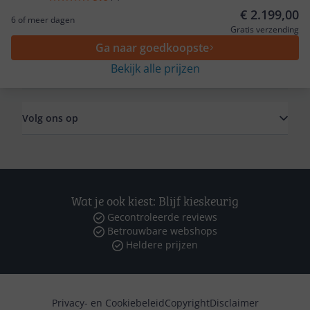
€ 2.199,00
6 of meer dagen
Algemeen
Gratis verzending
Ga naar goedkoopste
Bekijk alle prijzen
Zakelijk
Volg ons op
Wat je ook kiest: Blijf kieskeurig
Gecontroleerde reviews
Betrouwbare webshops
Heldere prijzen
Privacy- en Cookiebeleid
Copyright
Disclaimer