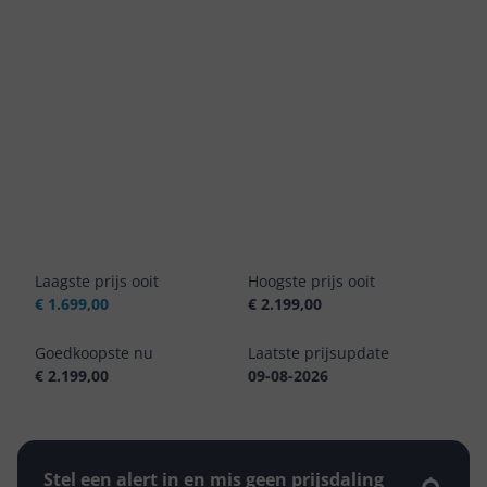
Laagste prijs ooit
Hoogste prijs ooit
€ 1.699,00
€ 2.199,00
Goedkoopste nu
Laatste prijsupdate
€ 2.199,00
09-08-2026
Stel een alert in en mis geen prijsdaling