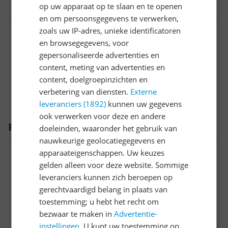
op uw apparaat op te slaan en te openen
4711636311892
en om persoonsgegevens te verwerken,
Algemeen
zoals uw IP-adres, unieke identificatoren
en browsegegevens, voor
Functies
gepersonaliseerde advertenties en
content, meting van advertenties en
Scherm
content, doelgroepinzichten en
Specificaties
verbetering van diensten.
Externe
leveranciers (1892)
kunnen uw gegevens
ook verwerken voor deze en andere
Productomschrijving
doeleinden, waaronder het gebruik van
nauwkeurige geolocatiegegevens en
apparaateigenschappen. Uw keuzes
gelden alleen voor deze website. Sommige
leveranciers kunnen zich beroepen op
gerechtvaardigd belang in plaats van
toestemming; u hebt het recht om
bezwaar te maken in
Advertentie-
instellingen
. U kunt uw toestemming op