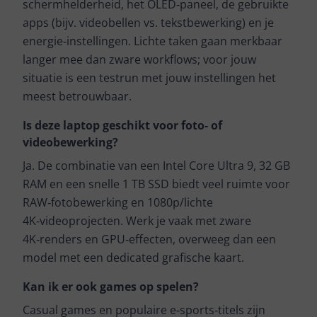
schermhelderheid, het OLED‑paneel, de gebruikte
apps (bijv. videobellen vs. tekstbewerking) en je
energie‑instellingen. Lichte taken gaan merkbaar
langer mee dan zware workflows; voor jouw
situatie is een testrun met jouw instellingen het
meest betrouwbaar.
Is deze laptop geschikt voor foto‑ of
videobewerking?
Ja. De combinatie van een Intel Core Ultra 9, 32 GB
RAM en een snelle 1 TB SSD biedt veel ruimte voor
RAW‑fotobewerking en 1080p/lichte
4K‑videoprojecten. Werk je vaak met zware
4K‑renders en GPU‑effecten, overweeg dan een
model met een dedicated grafische kaart.
Kan ik er ook games op spelen?
Casual games en populaire e‑sports‑titels zijn