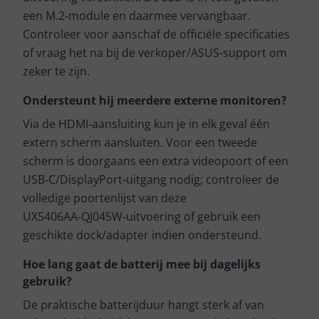
een M.2‑module en daarmee vervangbaar.
Controleer voor aanschaf de officiële specificaties
of vraag het na bij de verkoper/ASUS‑support om
zeker te zijn.
Ondersteunt hij meerdere externe monitoren?
Via de HDMI‑aansluiting kun je in elk geval één
extern scherm aansluiten. Voor een tweede
scherm is doorgaans een extra videopoort of een
USB‑C/DisplayPort‑uitgang nodig; controleer de
volledige poortenlijst van deze
UX5406AA‑QJ045W‑uitvoering of gebruik een
geschikte dock/adapter indien ondersteund.
Hoe lang gaat de batterij mee bij dagelijks
gebruik?
De praktische batterijduur hangt sterk af van