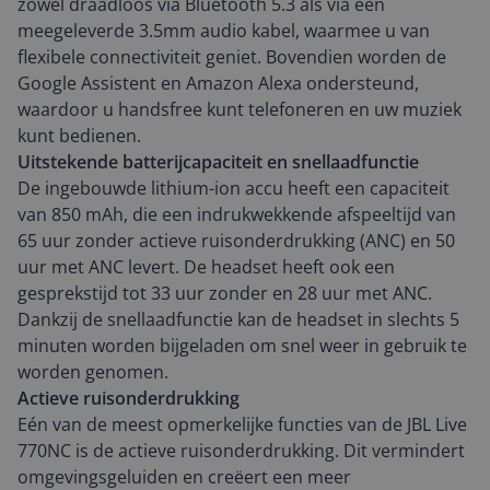
zowel draadloos via Bluetooth 5.3 als via een
meegeleverde 3.5mm audio kabel, waarmee u van
flexibele connectiviteit geniet. Bovendien worden de
Google Assistent en Amazon Alexa ondersteund,
waardoor u handsfree kunt telefoneren en uw muziek
kunt bedienen.
Uitstekende batterijcapaciteit en snellaadfunctie
De ingebouwde lithium-ion accu heeft een capaciteit
van 850 mAh, die een indrukwekkende afspeeltijd van
65 uur zonder actieve ruisonderdrukking (ANC) en 50
uur met ANC levert. De headset heeft ook een
gesprekstijd tot 33 uur zonder en 28 uur met ANC.
Dankzij de snellaadfunctie kan de headset in slechts 5
minuten worden bijgeladen om snel weer in gebruik te
worden genomen.
Actieve ruisonderdrukking
Eén van de meest opmerkelijke functies van de JBL Live
770NC is de actieve ruisonderdrukking. Dit vermindert
omgevingsgeluiden en creëert een meer