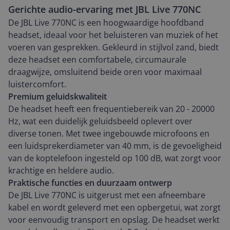
Gerichte audio-ervaring met JBL Live 770NC
De JBL Live 770NC is een hoogwaardige hoofdband
headset, ideaal voor het beluisteren van muziek of het
voeren van gesprekken. Gekleurd in stijlvol zand, biedt
deze headset een comfortabele, circumaurale
draagwijze, omsluitend beide oren voor maximaal
luistercomfort.
Premium geluidskwaliteit
De headset heeft een frequentiebereik van 20 - 20000
Hz, wat een duidelijk geluidsbeeld oplevert over
diverse tonen. Met twee ingebouwde microfoons en
een luidsprekerdiameter van 40 mm, is de gevoeligheid
van de koptelefoon ingesteld op 100 dB, wat zorgt voor
krachtige en heldere audio.
Praktische functies en duurzaam ontwerp
De JBL Live 770NC is uitgerust met een afneembare
kabel en wordt geleverd met een opbergetui, wat zorgt
voor eenvoudig transport en opslag. De headset werkt