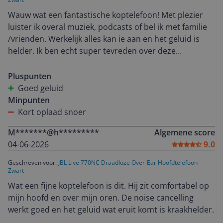
Wauw wat een fantastische koptelefoon! Met plezier
luister ik overal muziek, podcasts of bel ik met familie
/vrienden. Werkelijk alles kan ie aan en het geluid is
helder. Ik ben echt super tevreden over deze
koptelefoon
Pluspunten
Goed geluid
Minpunten
Kort oplaad snoer
M*******@h*********
Algemene score
04-06-2026
9.0
Geschreven voor:
JBL Live 770NC Draadloze Over-Ear Hoofdtelefoon -
Zwart
Wat een fijne koptelefoon is dit. Hij zit comfortabel op
mijn hoofd en over mijn oren. De noise cancelling
werkt goed en het geluid wat eruit komt is kraakhelder.