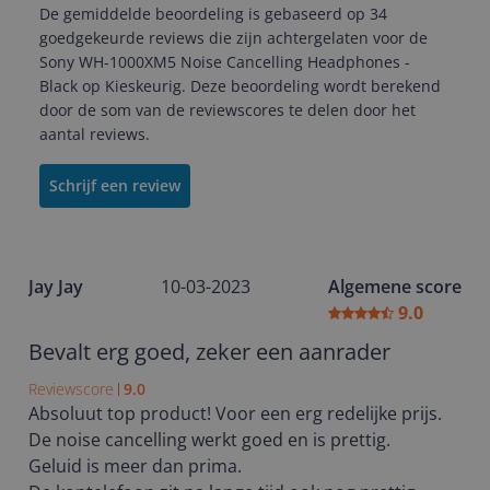
De gemiddelde beoordeling is gebaseerd op 34
goedgekeurde reviews die zijn achtergelaten voor de
Sony WH-1000XM5 Noise Cancelling Headphones -
Black op Kieskeurig. Deze beoordeling wordt berekend
door de som van de reviewscores te delen door het
aantal reviews.
Schrijf een review
Jay Jay
10-03-2023
Algemene score
9.0
Bevalt erg goed, zeker een aanrader
Reviewscore
9.0
Absoluut top product! Voor een erg redelijke prijs.
De noise cancelling werkt goed en is prettig.
Geluid is meer dan prima.