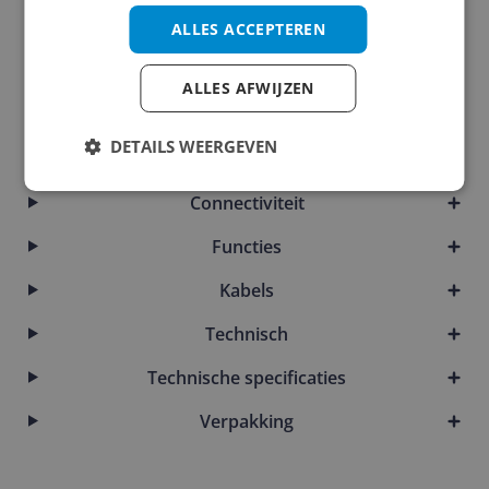
Algemeen
ALLES ACCEPTEREN
Algemene kenmerken
ALLES AFWIJZEN
Audio
DETAILS WEERGEVEN
Batterij
Connectiviteit
Functies
Kabels
Technisch
Technische specificaties
Verpakking