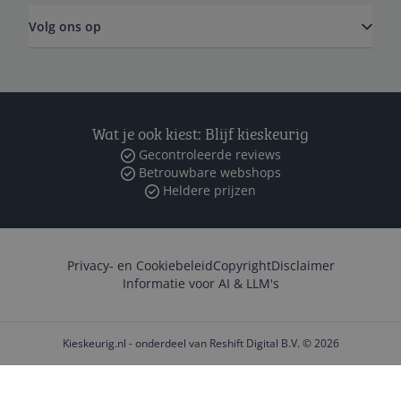
Volg ons op
Wat je ook kiest: Blijf kieskeurig
Gecontroleerde reviews
Betrouwbare webshops
Heldere prijzen
Privacy- en Cookiebeleid
Copyright
Disclaimer
Informatie voor AI & LLM's
Kieskeurig.nl - onderdeel van Reshift Digital B.V. © 2026