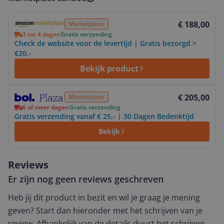
Bekijk product
€ 188,00
Marketplace
3 tot 4 dagen
Gratis verzending
Check de website voor de levertijd | Gratis bezorgd >
€20,-
Bekijk product
Bekijk product
€ 205,00
Marketplace
6 of meer dagen
Gratis verzending
Gratis verzending vanaf € 25,- | 30 Dagen Bedenktijd
Bekijk
Reviews
Er zijn nog geen reviews geschreven
Heb jij dit product in bezit en wil je graag je mening
geven? Start dan hieronder met het schrijven van je
review. Afhankelijk van de details duurt het schrijven