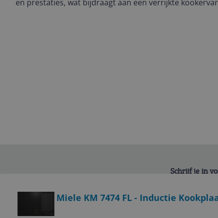
en prestaties, wat bijdraagt aan een verrijkte kookervar
Schrijf je in 
Bekijk product
Miele KM 7474 FL - Inductie Kookplaa