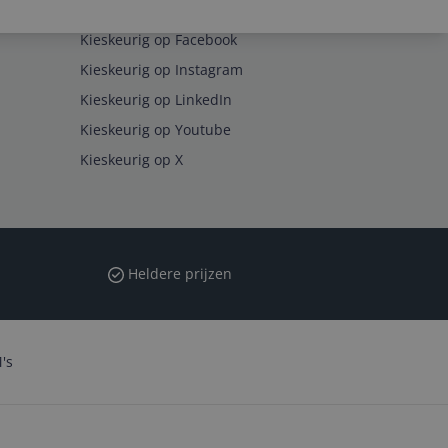
Volg ons op
Kieskeurig op Facebook
Kieskeurig op Instagram
Kieskeurig op LinkedIn
Kieskeurig op Youtube
Kieskeurig op X
Heldere prijzen
's