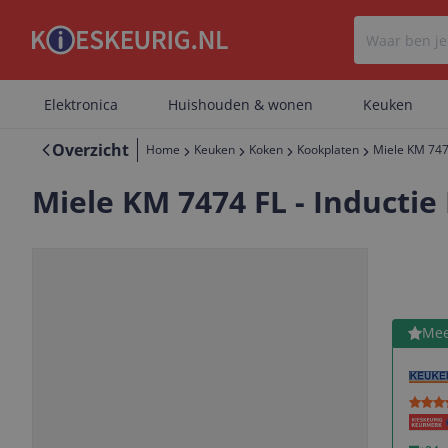
Elektronica
Huishouden & wonen
Keuken
Overzicht
Home
Keuken
Koken
Kookplaten
Miele KM 7474
Miele KM 7474 FL - Inductie
Bekijk 
Mee
Vorige
Volgende