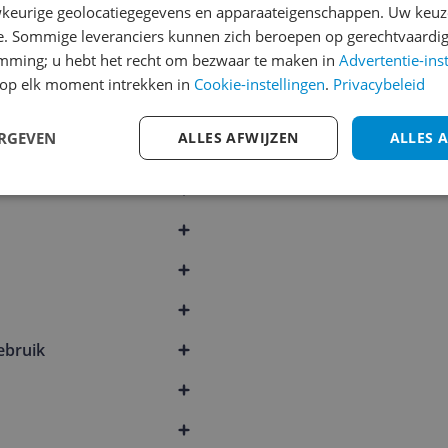
keurige geolocatiegegevens en apparaateigenschappen. Uw keuze
e. Sommige leveranciers kunnen zich beroepen op gerechtvaardig
emming; u hebt het recht om bezwaar te maken in
Advertentie-ins
505
op elk moment intrekken in
Cookie-instellingen
.
Privacybeleid
ERGEVEN
ALLES AFWIJZEN
ALLES 
ebruik