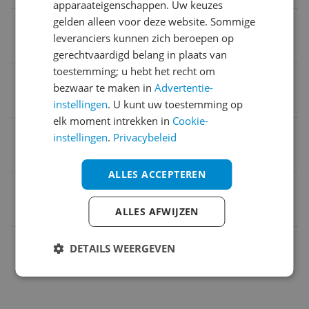
apparaateigenschappen. Uw keuzes
gelden alleen voor deze website. Sommige
Type
leveranciers kunnen zich beroepen op
Pads
gerechtvaardigd belang in plaats van
toestemming; u hebt het recht om
Kleur
bezwaar te maken in
Advertentie-
Zwart
instellingen
. U kunt uw toestemming op
elk moment intrekken in
Cookie-
Materiaal
instellingen
.
Privacybeleid
Kunststof
ALLES ACCEPTEREN
EAN
8712836988644
ALLES AFWIJZEN
Capaciteit
DETAILS WEERGEVEN
Functies