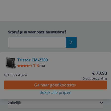
Schrijf je in voor onze nieuwsbrief
Bekijk product
Tristar CM-2300
7.6
(
16
)
Service
€ 70,93
6 of meer dagen
Gratis verzending
Ga naar goedkoopste
Algemeen
Bekijk alle prijzen
Zakelijk