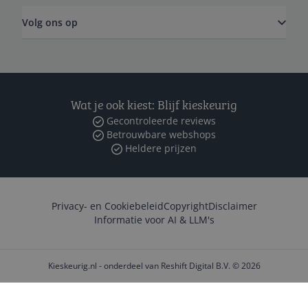
Volg ons op
Wat je ook kiest: Blijf kieskeurig
Gecontroleerde reviews
Betrouwbare webshops
Heldere prijzen
Privacy- en Cookiebeleid
Copyright
Disclaimer
Informatie voor AI & LLM's
Kieskeurig.nl - onderdeel van Reshift Digital B.V. © 2026