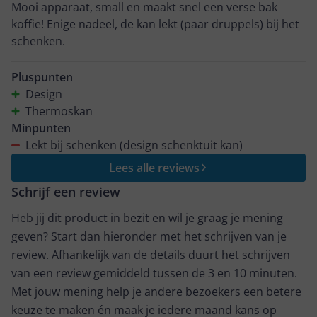
Mooi apparaat, small en maakt snel een verse bak
koffie! Enige nadeel, de kan lekt (paar druppels) bij het
schenken.
Pluspunten
Design
Thermoskan
Minpunten
Lekt bij schenken (design schenktuit kan)
Lees alle reviews
Schrijf een review
Heb jij dit product in bezit en wil je graag je mening
geven? Start dan hieronder met het schrijven van je
review. Afhankelijk van de details duurt het schrijven
van een review gemiddeld tussen de 3 en 10 minuten.
Met jouw mening help je andere bezoekers een betere
keuze te maken én maak je iedere maand kans op