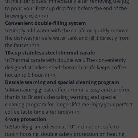
\nThe filter closes immediately after removing the jug
to pour your first cup drip-free before the end of the
brewing circle.\n\n
Convenient double-filling system
\nSimply add water with the carafe or quickly remove
the dishwasher-safe water tank and fill it directly from
the faucet.\n\n
10-cup stainless steel thermal carafe
\nThermal carafe with double wall. The conveniently
designed stainless steel thermal carafe keeps coffee
hot up to 6 hour.\n \n
Descale warning and special cleaning program
\nMaintaining great coffee aroma is easy and carefree
thanks to Braun's descaling warning and special
cleaning program for longer lifetime.Enjoy your perfect
coffee taste-time after time\n \n
4-way protection
\nStability granted even at 10° inclination, safe to
touch housing, double safety protection on heating