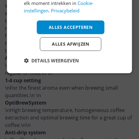
elk moment intrekken in
Cookie-
With the new ID Breakfast Collection coffee makers,
instellingen
.
Privacybeleid
enjoying coffee your way got much easier. Customize
the flavour intensity of your coffee: strong, regular or
ALLES ACCEPTEREN
mild. With a simple touch of a button you can select
how strong you want your coffee to be. What’s more,
the OptiBrew System optimizes temperature, brewing
ALLES AFWIJZEN
time and extraction for maximum coffee flavour.\n\n
AromaSelect
DETAILS WEERGEVEN
\nCustomize the flavor intensity of your coffee: strong,
regular or mild.\n \n
1-4 cup setting
\nFor the finest aroma even when brewing small
quantities.\n \n
OptiBrewSystem
\nHigh brewing temperature, homogeneous coffee
extraction and optimal brewing time for a great cup of
coffee.\n\n
Anti-drip system