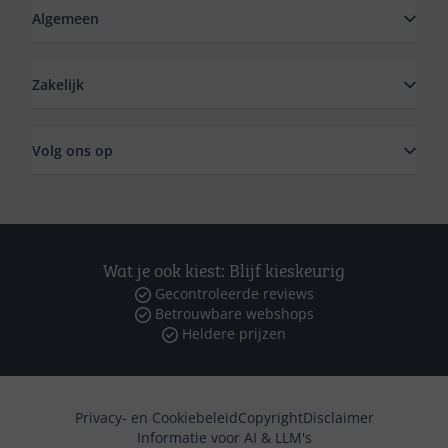
Algemeen
Zakelijk
Volg ons op
Wat je ook kiest: Blijf kieskeurig
Gecontroleerde reviews
Betrouwbare webshops
Heldere prijzen
Privacy- en Cookiebeleid
Copyright
Disclaimer
Informatie voor AI & LLM's