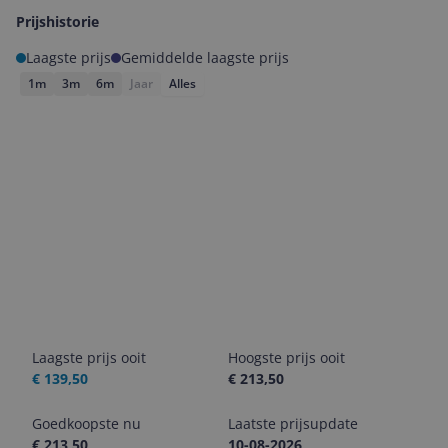
Prijshistorie
Laagste prijs
Gemiddelde laagste prijs
1m
3m
6m
Jaar
Alles
Laagste prijs ooit
Hoogste prijs ooit
€ 139,50
€ 213,50
Goedkoopste nu
Laatste prijsupdate
€ 213,50
10-08-2026