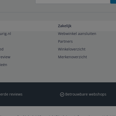
Zakelijk
urig.nl
Webwinkel aansluiten
Partners
ed
Winkeloverzicht
review
Merkenoverzicht
rieën
erde reviews
Betrouwbare webshops