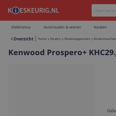
Elektronica
Huishouden & wonen
Keuken
Overzicht
Home
Keuken
Keukenapparaten
Keukenmachine
Kenwood Prospero+ KHC29.J
Gelu
Vorige
Volgende