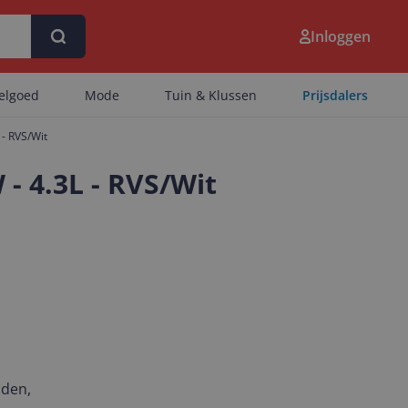
Inloggen
eelgoed
Mode
Tuin & Klussen
Prijsdalers
- RVS/Wit
 4.3L - RVS/Wit
nden,