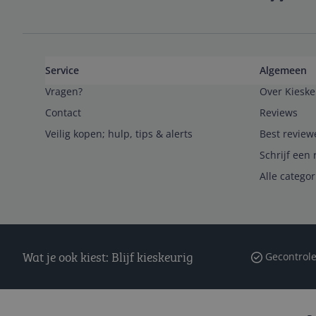
Service
Algemeen
Vragen?
Over Kieske
Contact
Reviews
Veilig kopen; hulp, tips & alerts
Best review
Schrijf een 
Alle catego
Wat je ook kiest: Blijf kieskeurig
Gecontrole