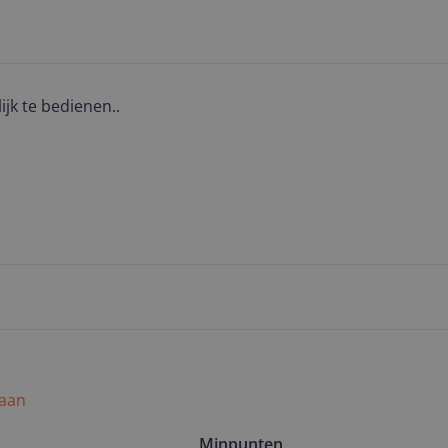
ijk te bedienen..
 aan
Minpunten