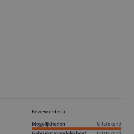
Review criteria:
Mogelijkheden
Uitstekend
Gebruiksvriendelijkheid
Uitstekend