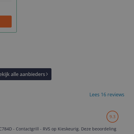
ekijk alle aanbieders
Lees 16 reviews
9.3
784D - Contactgrill - RVS op Kieskeurig. Deze beoordeling