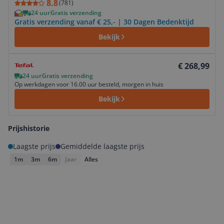
8.8
(
781
)
24 uur
Gratis verzending
Gratis verzending vanaf € 25,- | 30 Dagen Bedenktijd
Bekijk
Bekijk product
€ 268,99
24 uur
Gratis verzending
Op werkdagen voor 16.00 uur besteld, morgen in huis
Bekijk
Prijshistorie
Laagste prijs
Gemiddelde laagste prijs
1m
3m
6m
Jaar
Alles