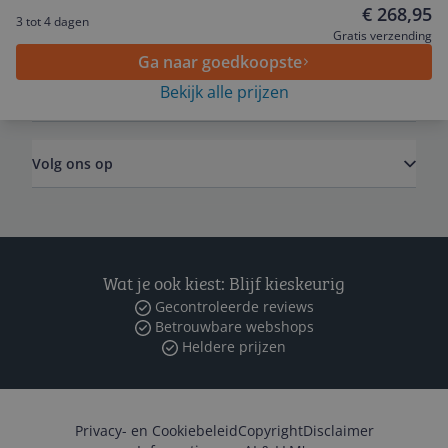
€ 268,95
3 tot 4 dagen
Algemeen
Gratis verzending
Ga naar goedkoopste
Bekijk alle prijzen
Zakelijk
Volg ons op
Wat je ook kiest: Blijf kieskeurig
Gecontroleerde reviews
Betrouwbare webshops
Heldere prijzen
Privacy- en Cookiebeleid
Copyright
Disclaimer