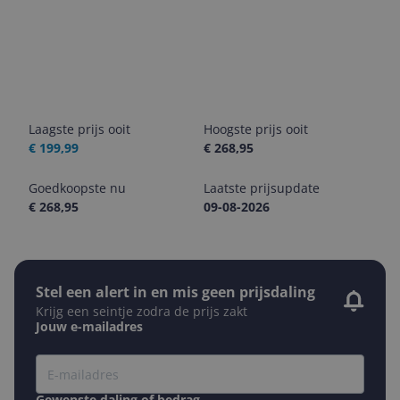
Laagste prijs ooit
Hoogste prijs ooit
€ 199,99
€ 268,95
Goedkoopste nu
Laatste prijsupdate
€ 268,95
09-08-2026
Stel een alert in en mis geen prijsdaling
Krijg een seintje zodra de prijs zakt
Jouw e-mailadres
Gewenste daling of bedrag