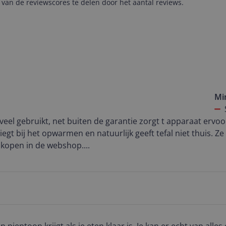
van de reviewscores te delen door het aantal reviews.
Mi
eel gebruikt, net buiten de garantie zorgt t apparaat ervoo
iegt bij het opwarmen en natuurlijk geeft tefal niet thuis. Z
kopen in de webshop....