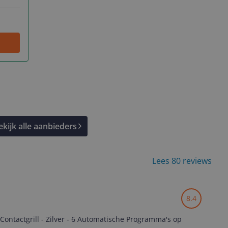
ekijk alle aanbieders
Lees 80 reviews
8.4
ontactgrill - Zilver - 6 Automatische Programma's op