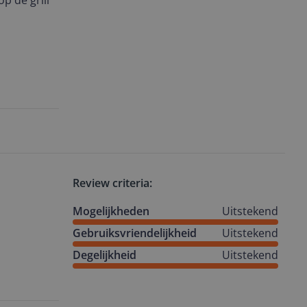
op de grill
Review criteria:
Mogelijkheden
Uitstekend
Gebruiksvriendelijkheid
Uitstekend
Degelijkheid
Uitstekend