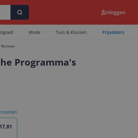
Inloggen
eelgoed
Mode
Tuin & Klussen
Prijsdalers
Reviews
ische Programma's
 instellen
17,81