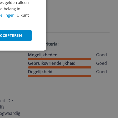
s gelden alleen
d belang in
tellingen
. U kunt
ACCEPTEREN
Review criteria:
Mogelijkheden
Goed
Gebruiksvriendelijkheid
Goed
Degelijkheid
Goed
eit. De
lfs
hoogwaardig