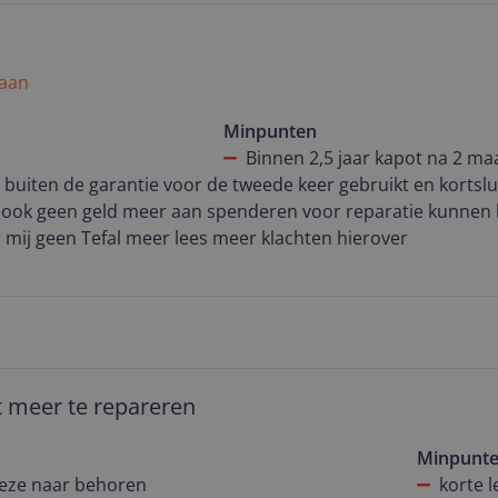
l
 aan
Minpunten
Binnen 2,5 jaar kapot na 2 ma
buiten de garantie voor de tweede keer gebruikt en kortslu
mij geen Tefal meer lees meer klachten hierover
et meer te repareren
Minpunt
 deze naar behoren
korte 