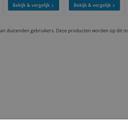
Bekijk & vergelijk
Bekijk & vergelijk
van duizenden gebruikers. Deze producten worden op dit 