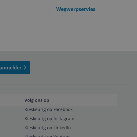
Wegwerpservies
anmelden
Volg ons op
Kieskeurig op Facebook
Kieskeurig op Instagram
Kieskeurig op LinkedIn
Kieskeurig op Youtube