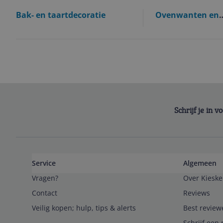
Bak- en taartdecoratie
Ovenwanten en
keukentextiel
Schrijf je in 
Service
Algemeen
Vragen?
Over Kieske
Contact
Reviews
Veilig kopen; hulp, tips & alerts
Best review
Schrijf een 