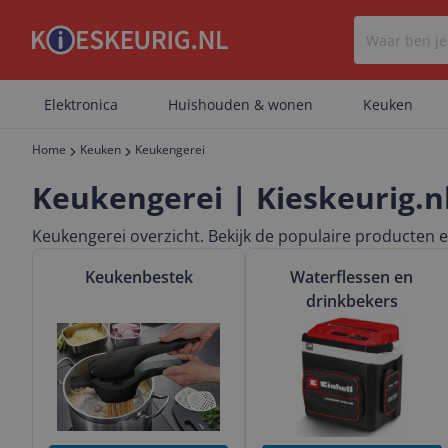
Elektronica
Huishouden & wonen
Keuken
Home
Keuken
Keukengerei
Keukengerei | Kieskeurig.n
Keukengerei overzicht. Bekijk de populaire producten e
Bekijk & vergelijk Keukenbestek
Bekijk & vergelijk Waterfle
Keukenbestek
Waterflessen en
drinkbekers