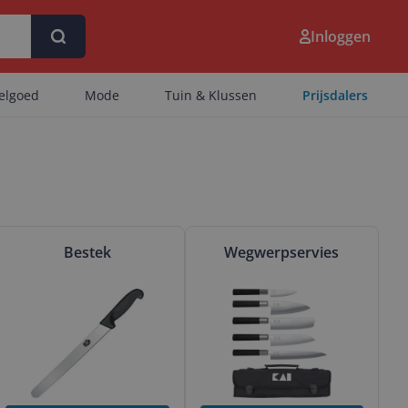
Inloggen
eelgoed
Mode
Tuin & Klussen
Prijsdalers
ekijk & vergelijk Bestek
Bekijk & vergelijk Wegwerpservie
Bestek
Wegwerpservies