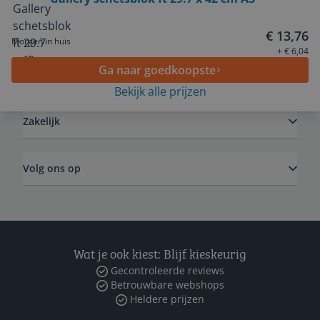
Service
€ 13,76
Morgen in huis
+ € 6,04
Ga naar goedkoopste
Algemeen
Bekijk alle prijzen
Zakelijk
Volg ons op
Wat je ook kiest: Blijf kieskeurig
Gecontroleerde reviews
Betrouwbare webshops
Heldere prijzen