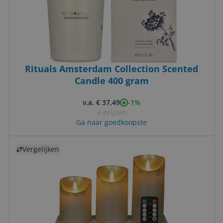
Rituals Amsterdam Collection Scented
Candle 400 gram
-1%
v.a. € 37,49
4 prijzen
Ga naar goedkoopste
Bekijk product
Vergelijken