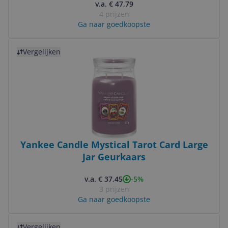
v.a. € 47,79
4 prijzen
Ga naar goedkoopste
Bekijk product
Vergelijken
Yankee Candle Mystical Tarot Card Large
Jar Geurkaars
-5%
v.a. € 37,45
3 prijzen
Ga naar goedkoopste
Bekijk product
Vergelijken