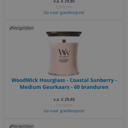
v.a. € 29,85
2 prijzen
Ga naar goedkoopste
Bekijk product
Vergelijken
WoodWick Hourglass - Coastal Sunberry -
Medium Geurkaars - 60 branduren
v.a. € 29,85
2 prijzen
Ga naar goedkoopste
Bekijk product
Vergelijken