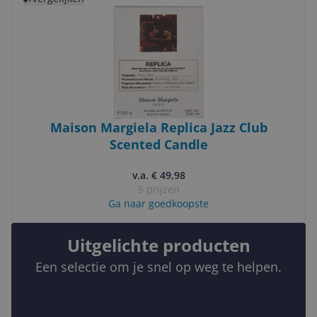
Maison Margiela Replica Jazz Club
Scented Candle
v.a. € 49,98
5 prijzen
Ga naar goedkoopste
Uitgelichte producten
Een selectie om je snel op weg te helpen.