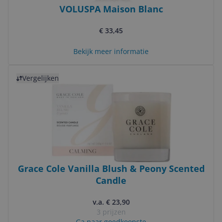
VOLUSPA Maison Blanc
€ 33,45
Bekijk meer informatie
Bekijk product
Vergelijken
Grace Cole Vanilla Blush & Peony Scented
Candle
v.a. € 23,90
3 prijzen
Ga naar goedkoopste