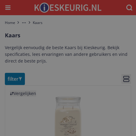
Menu
Waar
Home
Kaars
More
Kaars
Vergelijk eenvoudig de beste Kaars bij Kieskeurig. Bekijk
specificaties, lees ervaringen van andere gebruikers en vind
direct de beste prijs.
filter
Bekij
Bekijk product
Vergelijken