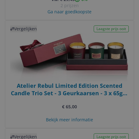
2 prijzen
Ga naar goedkoopste
Bekijk product
Vergelijken
Laagste prijs ooit
Atelier Rebul Limited Edition Scented
Candle Trio Set - 3 Geurkaarsen - 3 x 65gr -
16 Branduren elk - Sojawas
€ 65,00
Bekijk meer informatie
Bekijk product
Vergelijken
Laagste prijs ooit