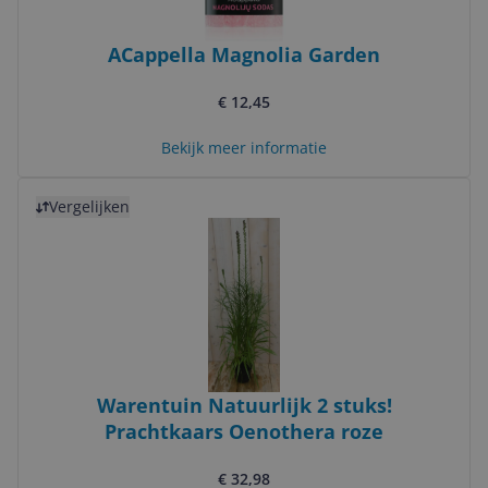
ACappella Magnolia Garden
€ 12,45
Bekijk meer informatie
Bekijk product
Vergelijken
Warentuin Natuurlijk 2 stuks!
Prachtkaars Oenothera roze
€ 32,98