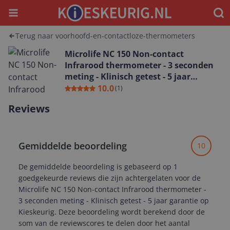
Menu
Waar
Terug naar voorhoofd-en-contactloze-thermometers
Microlife NC 150 Non-contact
Infrarood thermometer - 3 seconden
meting - Klinisch getest - 5 jaar
garantie
10.0
(
1
)
Reviews
Gemiddelde beoordeling
10
De gemiddelde beoordeling is gebaseerd op 1
goedgekeurde reviews die zijn achtergelaten voor de
Microlife NC 150 Non-contact Infrarood thermometer -
3 seconden meting - Klinisch getest - 5 jaar garantie op
Kieskeurig. Deze beoordeling wordt berekend door de
som van de reviewscores te delen door het aantal