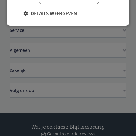
DETAILS WEERGEVEN
Service
Algemeen
Zakelijk
Volg ons op
Wat je ook kiest: Blijf kieskeurig
Gecontroleerde reviews