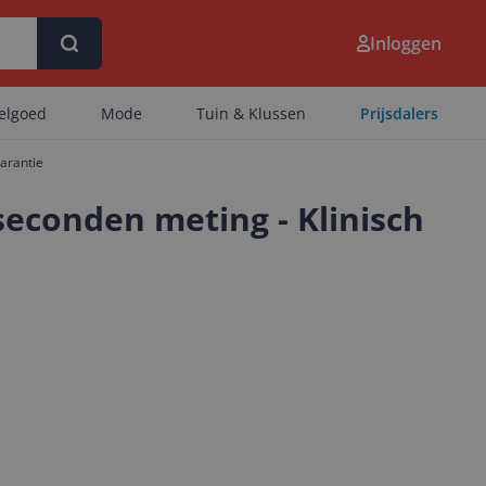
Inloggen
eelgoed
Mode
Tuin & Klussen
Prijsdalers
garantie
seconden meting - Klinisch