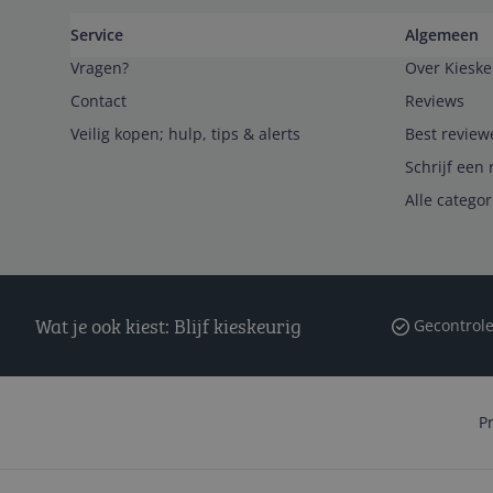
Service
Algemeen
Vragen?
Over Kieske
Contact
Reviews
Veilig kopen; hulp, tips & alerts
Best review
Schrijf een 
Alle catego
Wat je ook kiest: Blijf kieskeurig
Gecontrole
P