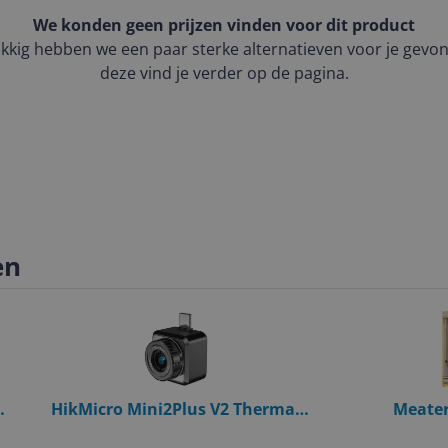
We konden geen prijzen vinden voor dit product
kkig hebben we een paar sterke alternatieven voor je gevo
deze vind je verder op de pagina.
en
HikMicro Mini2Plus V2 Thermal
Meater 
Camera - Black
Barbecuetherm