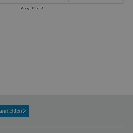
Vraag 1 van 4
anmelden