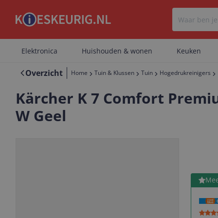
Elektronica
Huishouden & wonen
Keuken
Overzicht
Home
Tuin & Klussen
Tuin
Hogedrukreinigers
Kärcher K 7 Comfort Premi
W Geel
Bekijk 
Mee