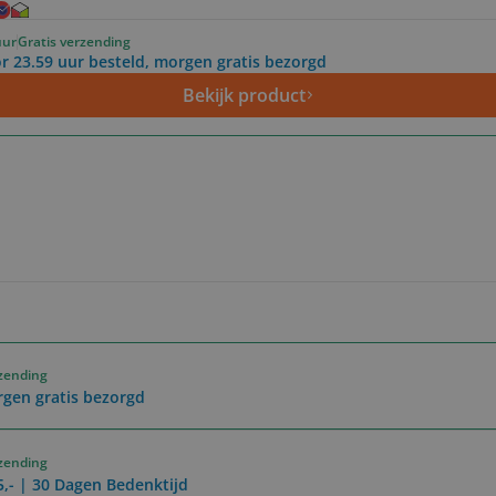
uur
Gratis verzending
r 23.59 uur besteld, morgen gratis bezorgd
Bekijk product
rzending
rgen gratis bezorgd
rzending
5,- | 30 Dagen Bedenktijd