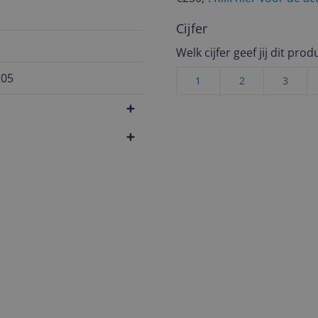
Cijfer
Welk cijfer geef jij dit prod
205
1
2
3