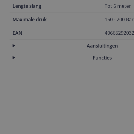
Lengte slang
Tot 6 meter
Maximale druk
150 - 200 Bar
EAN
4066529203
Aansluitingen
Functies