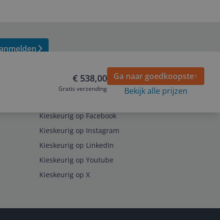
anmelden
Ga naar goedkoopste
€ 538,00
Gratis verzending
Bekijk alle prijzen
Volg ons op
Kieskeurig op Facebook
Kieskeurig op Instagram
Kieskeurig op LinkedIn
Kieskeurig op Youtube
Kieskeurig op X