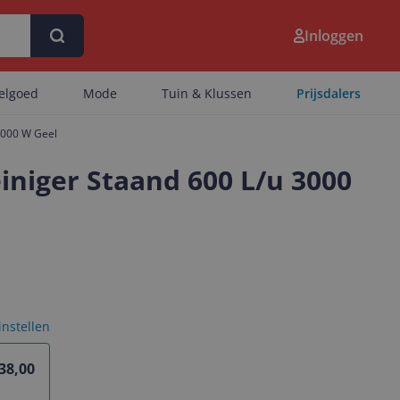
Inloggen
eelgoed
Mode
Tuin & Klussen
Prijsdalers
3000 W Geel
niger Staand 600 L/u 3000
 instellen
38,00