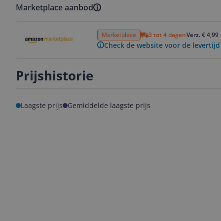
Marketplace aanbod
Bekijk product
Marketplace
3 tot 4 dagen
Verz. € 4,99
Check de website voor de levertijd
Prijshistorie
Laagste prijs
Gemiddelde laagste prijs