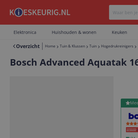
Elektronica
Huishouden & wonen
Keuken
Overzicht
Home
Tuin & Klussen
Tuin
Hogedrukreinigers
Bosch Advanced Aquatak 160
Bekijk 
Mee
Vorige
Volgende