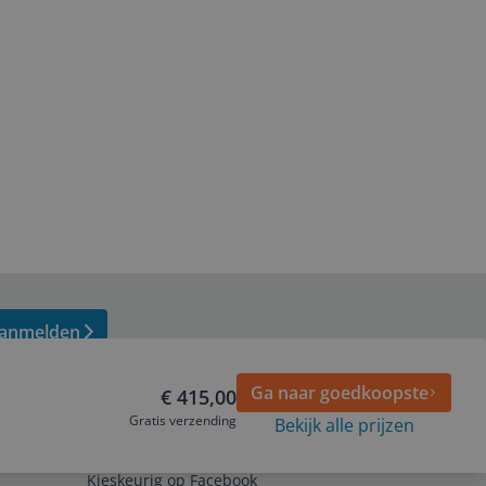
anmelden
Ga naar goedkoopste
€ 415,00
Gratis verzending
Bekijk alle prijzen
Volg ons op
Kieskeurig op Facebook