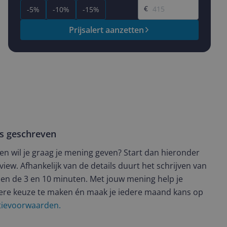
€
-5%
-10%
-15%
Prijsalert aanzetten
ws geschreven
t en wil je graag je mening geven? Start dan hieronder
view. Afhankelijk van de details duurt het schrijven van
en de 3 en 10 minuten. Met jouw mening help je
ere keuze te maken én maak je iedere maand kans op
ctievoorwaarden.