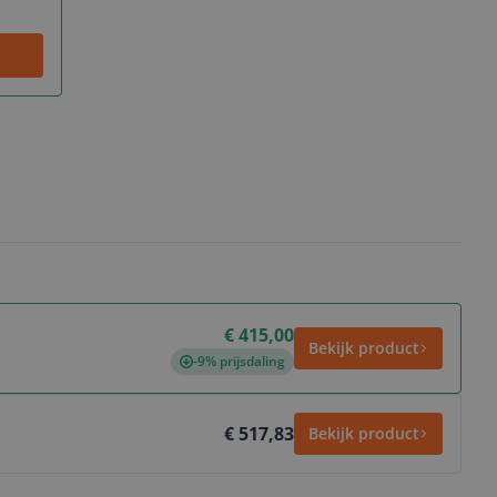
€ 415,00
Bekijk product
-9% prijsdaling
€ 517,83
Bekijk product