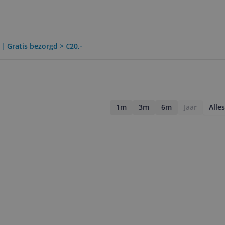
 | Gratis bezorgd > €20,-
1m
3m
6m
Jaar
Alles