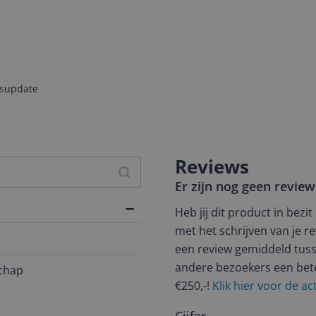
jsupdate
Reviews
Er zijn nog geen revie
Heb jij dit product in bezi
met het schrijven van je re
een review gemiddeld tuss
andere bezoekers een bet
chap
€250,-!
Klik hier voor de a