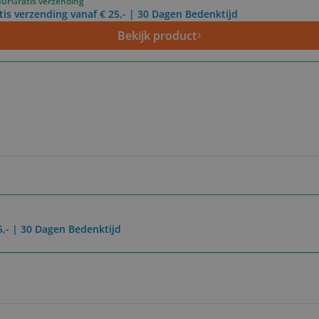
uur
Gratis verzending
tis verzending vanaf € 25,- | 30 Dagen Bedenktijd
Bekijk product
5,- | 30 Dagen Bedenktijd