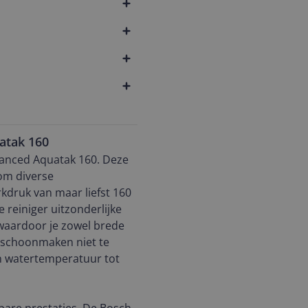
atak 160
dvanced Aquatak 160. Deze
 om diverse
kdruk van maar liefst 160
 reiniger uitzonderlijke
 waardoor je zowel brede
 schoonmaken niet te
n watertemperatuur tot