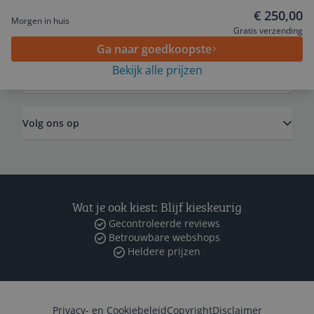
€ 250,00
Morgen in huis
Algemeen
Gratis verzending
Ga naar goedkoopste
Bekijk alle prijzen
Zakelijk
Volg ons op
Wat je ook kiest: Blijf kieskeurig
Gecontroleerde reviews
Betrouwbare webshops
Heldere prijzen
Privacy- en Cookiebeleid
Copyright
Disclaimer