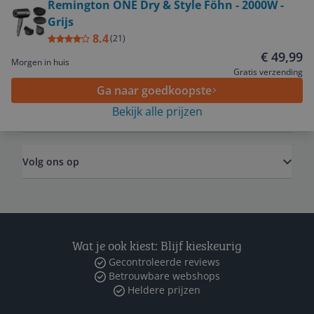
Remington ONE Dry & Style Föhn - 2000W -
Grijs
Service
8.4
(
21
)
€ 49,99
Morgen in huis
Algemeen
Gratis verzending
Ga naar goedkoopste
Bekijk alle prijzen
Zakelijk
Volg ons op
Wat je ook kiest: Blijf kieskeurig
Gecontroleerde reviews
Betrouwbare webshops
Heldere prijzen