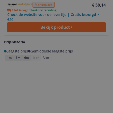
Bekijk product
€ 58,14
Marketplace
3 tot 4 dagen
Gratis verzending
Check de website voor de levertijd | Gratis bezorgd >
€20,-
Bekijk product
Prijshistorie
Laagste prijs
Gemiddelde laagste prijs
1m
3m
6m
Jaar
Alles