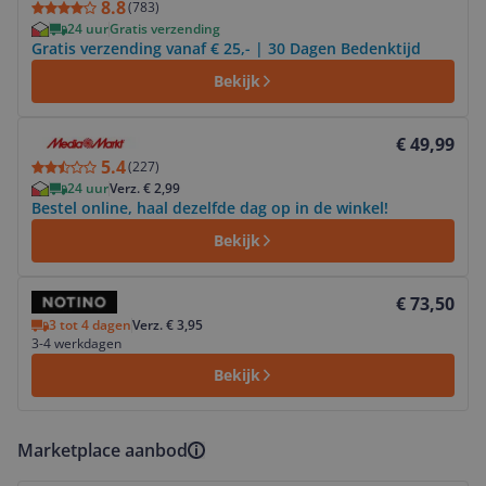
8.8
(
783
)
24 uur
Gratis verzending
Gratis verzending vanaf € 25,- | 30 Dagen Bedenktijd
Bekijk
Bekijk product
€ 49,99
5.4
(
227
)
24 uur
Verz. € 2,99
Bestel online, haal dezelfde dag op in de winkel!
Bekijk
Bekijk product
€ 73,50
3 tot 4 dagen
Verz. € 3,95
3-4 werkdagen
Bekijk
Marketplace aanbod