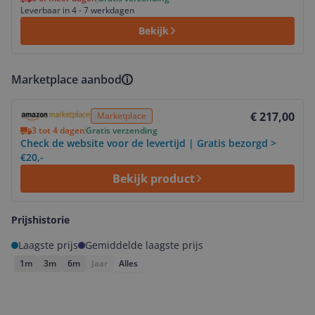
Leverbaar in 4 - 7 werkdagen
Bekijk
Marketplace aanbod
Bekijk product
€ 217,00
Marketplace
3 tot 4 dagen
Gratis verzending
Check de website voor de levertijd | Gratis bezorgd >
€20,-
Bekijk product
Prijshistorie
Laagste prijs
Gemiddelde laagste prijs
1m
3m
6m
Jaar
Alles