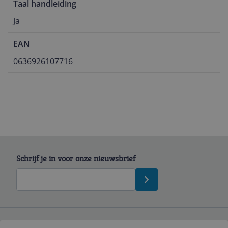
Taal handleiding
Ja
EAN
0636926107716
Schrijf je in voor onze nieuwsbrief
Bekijk product