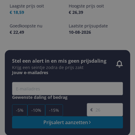
Laagste prijs ooit
Hoogste prijs ooit
€ 18,59
€ 26,39
Goedkoopste nu
Laatste prijsupdate
€ 22,49
10-08-2026
Stel een alert in en mis geen prijsdaling
Krijg een seintje zodra de prijs zakt
Jouw e-mailadres
Gewenste daling of bedrag
Gewenste prijs
€
-5%
-10%
-15%
Prijsalert aanzetten