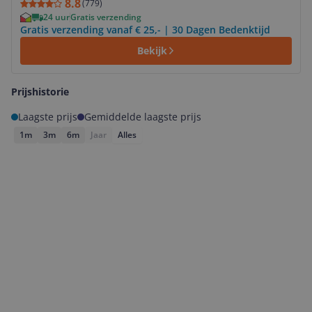
8.8
(
779
)
24 uur
Gratis verzending
Gratis verzending vanaf € 25,- | 30 Dagen Bedenktijd
Bekijk
Prijshistorie
Laagste prijs
Gemiddelde laagste prijs
1m
3m
6m
Jaar
Alles