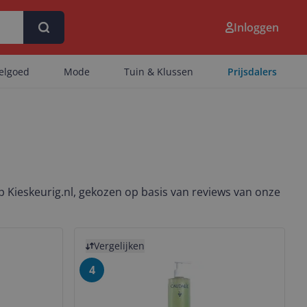
Inloggen
eelgoed
Mode
Tuin & Klussen
Prijsdalers
p Kieskeurig.nl, gekozen op basis van reviews van onze
Bekijk product
Vergelijken
4