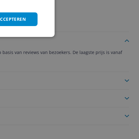
ACCEPTEREN
basis van reviews van bezoekers. De laagste prijs is vanaf