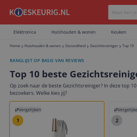
Elektronica
Huishouden & wonen
Keuken
Home
Huishouden & wonen
Gezondheid
Gezichtsreiniger
Top 10
RANGLIJST OP BASIS VAN REVIEWS
Top 10 beste Gezichtsreinig
Op zoek naar de beste Gezichtsreiniger? In deze top 10
bezoekers. Welke kies jij?
Bekijk product
Bekijk prod
Vergelijken
Vergelijk
1
2