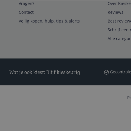
Vragen?
Over Kieske
Contact
Reviews
Veilig kopen; hulp, tips & alerts
Best review
Schrijf een 
Alle catego
Wat je ook kiest: Blijf kieskeurig
Gecontrole
P