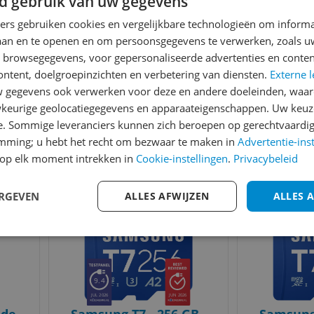
d gebruik van uw gegevens
ners gebruiken cookies en vergelijkbare technologieën om inform
laan en te openen en om persoonsgegevens te verwerken, zoals uw
n browsegegevens, voor gepersonaliseerde advertenties en conten
ontent, doelgroepinzichten en verbetering van diensten.
Externe l
ide
SanDisk Extreme Pro
Samsung
gegevens ook verwerken voor deze en andere doeleinden, waar
GB -
Micro SDXC 64GB -
microS
keurige geolocatiegegevens en apparaateigenschappen. Uw keuze
ed
95MB/s + Adapter
10.0
(
1
)
e. Sommige leveranciers kunnen zich beroepen op gerechtvaardig
€ 68,85
v.a
6
emming; u hebt het recht om bezwaar te maken in
Advertentie-ins
Bekijk meer informatie
Ga naar
op elk moment intrekken in
Cookie-instellingen
.
Privacybeleid
Bekijk product
Bekijk product
ERGEVEN
ALLES AFWIJZEN
ALLES 
Vergelijken
Vergelijken
Laagste prijs ooit
9.4
JUL 2026
JUN 2026