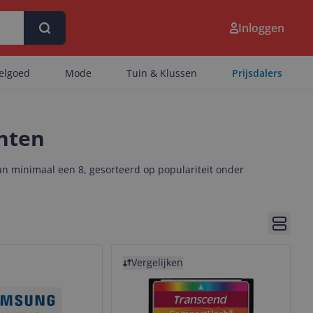
Inloggen
eelgoed
Mode
Tuin & Klussen
Prijsdalers
nten
n minimaal een 8, gesorteerd op populariteit onder
Bekijk 
Bekijk product
Vergelijken