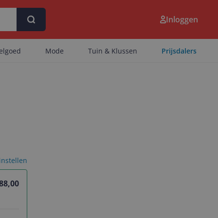
Inloggen
eelgoed
Mode
Tuin & Klussen
Prijsdalers
 instellen
88,00