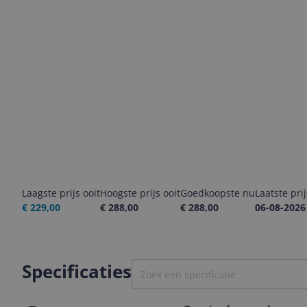
Laagste prijs ooit
Hoogste prijs ooit
Goedkoopste nu
Laatste pri
€ 229,00
€ 288,00
€ 288,00
06-08-2026
Specificaties