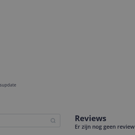
jsupdate
Reviews
Er zijn nog geen revie