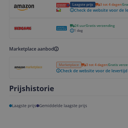
Bekijk product
Laagste prijs
3 tot 4 dagen
Gra
Check de website voor de le
Bekijk product
24 uur
Gratis verzending
1 dag
Marketplace aanbod
Bekijk product
Marketplace
3 tot 4 dagen
Gratis verz
Check de website voor de levertijd
Prijshistorie
Laagste prijs
Gemiddelde laagste prijs