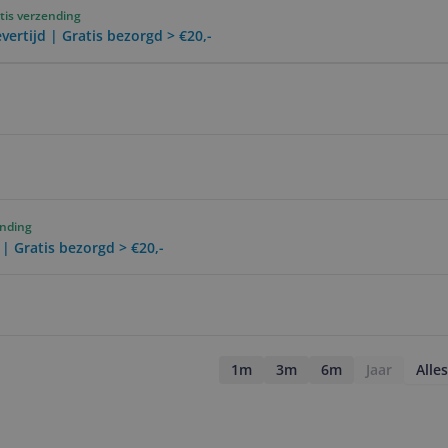
tis verzending
vertijd | Gratis bezorgd > €20,-
ending
 | Gratis bezorgd > €20,-
1m
3m
6m
Jaar
Alles