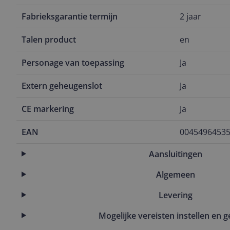
Fabrieksgarantie termijn
2 jaar
Talen product
en
Personage van toepassing
Ja
Extern geheugenslot
Ja
CE markering
Ja
EAN
0045496453
Aansluitingen
Algemeen
Levering
Mogelijke vereisten instellen en g