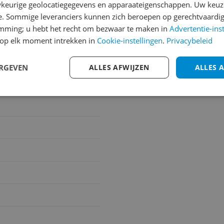
keurige geolocatiegegevens en apparaateigenschappen. Uw keuze
e. Sommige leveranciers kunnen zich beroepen op gerechtvaardig
emming; u hebt het recht om bezwaar te maken in
Advertentie-ins
op elk moment intrekken in
Cookie-instellingen
.
Privacybeleid
ERGEVEN
ALLES AFWIJZEN
ALLES 