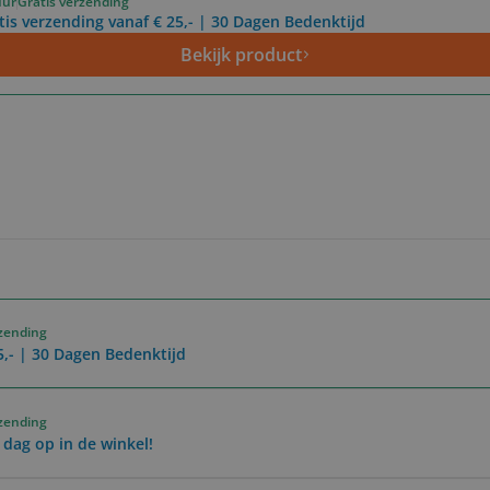
uur
Gratis verzending
tis verzending vanaf € 25,- | 30 Dagen Bedenktijd
Bekijk product
rzending
5,- | 30 Dagen Bedenktijd
rzending
 dag op in de winkel!