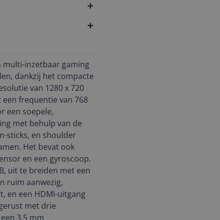
n multi-inzetbaar gaming
en, dankzij het compacte
solutie van 1280 x 720
t een frequentie van 768
r een soepele,
ning met behulp van de
m-sticks, en shoulder
gamen. Het bevat ook
sensor en een gyroscoop.
B, uit te breiden met een
jn ruim aanwezig,
t, en een HDMI-uitgang
gerust met drie
, een 3.5 mm