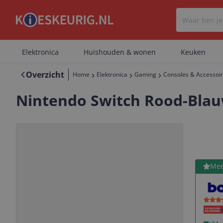
Elektronica
Huishouden & wonen
Keuken
Overzicht
Home
Elektronica
Gaming
Consoles & Accessoi
Nintendo Switch Rood-Blau
Bekijk 
Mee
Vorige
Volgende