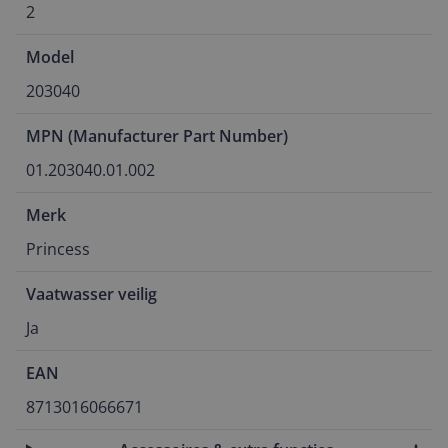
2
Model
203040
MPN (Manufacturer Part Number)
01.203040.01.002
Merk
Princess
Vaatwasser veilig
Ja
EAN
8713016066671