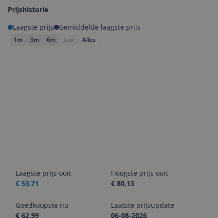
Prijshistorie
Laagste prijs
Gemiddelde laagste prijs
1m
3m
6m
Jaar
Alles
Laagste prijs ooit
Hoogste prijs ooit
€ 53,71
€ 80,13
Goedkoopste nu
Laatste prijsupdate
€ 62,99
06-08-2026