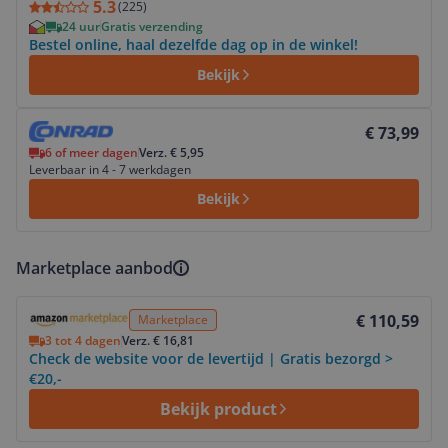
5.3
(
225
)
24 uur
Gratis verzending
Bestel online, haal dezelfde dag op in de winkel!
Bekijk
Bekijk product
€ 73,99
6 of meer dagen
Verz. € 5,95
Leverbaar in 4 - 7 werkdagen
Bekijk
Marketplace aanbod
Bekijk product
€ 110,59
Marketplace
3 tot 4 dagen
Verz. € 16,81
Check de website voor de levertijd | Gratis bezorgd >
€20,-
Bekijk product