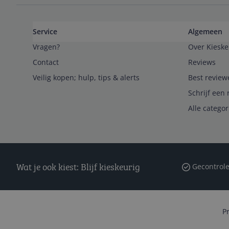
Service
Algemeen
Vragen?
Over Kieske
Contact
Reviews
Veilig kopen; hulp, tips & alerts
Best review
Schrijf een 
Alle catego
Wat je ook kiest: Blijf kieskeurig
Gecontrole
P