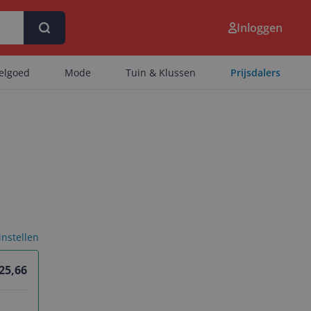
Inloggen
eelgoed
Mode
Tuin & Klussen
Prijsdalers
 instellen
 25,66