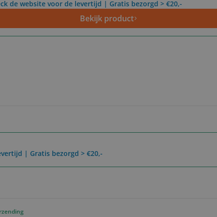
ck de website voor de levertijd | Gratis bezorgd > €20,-
Bekijk product
vertijd | Gratis bezorgd > €20,-
erzending