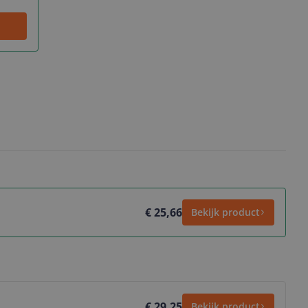
€ 25,66
Bekijk product
€ 29,25
Bekijk product