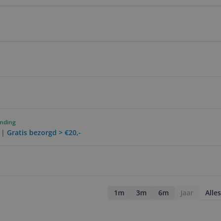
ending
 | Gratis bezorgd > €20,-
1m
3m
6m
Jaar
Alles