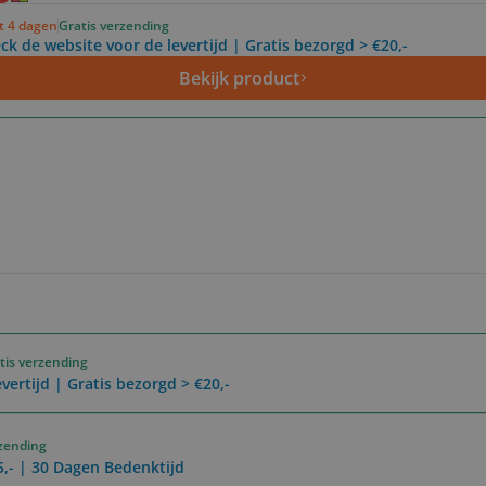
ot 4 dagen
Gratis verzending
ck de website voor de levertijd | Gratis bezorgd > €20,-
Bekijk product
tis verzending
vertijd | Gratis bezorgd > €20,-
rzending
5,- | 30 Dagen Bedenktijd