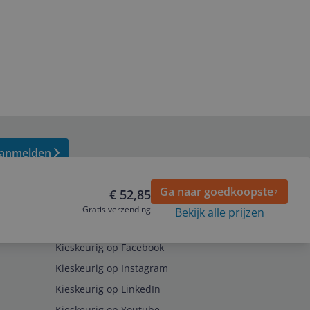
anmelden
Ga naar goedkoopste
€ 52,85
Gratis verzending
Bekijk alle prijzen
Volg ons op
Kieskeurig op Facebook
Kieskeurig op Instagram
Kieskeurig op LinkedIn
Kieskeurig op Youtube