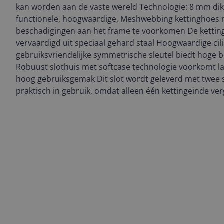
kan worden aan de vaste wereld Technologie: 8 mm dikk
functionele, hoogwaardige, Meshwebbing kettinghoes
beschadigingen aan het frame te voorkomen De ketting 
vervaardigd uit speciaal gehard staal Hoogwaardige cil
gebruiksvriendelijke symmetrische sleutel biedt hoge 
Robuust slothuis met softcase technologie voorkomt l
hoog gebruiksgemak Dit slot wordt geleverd met twee s
praktisch in gebruik, omdat alleen één kettingeinde ve