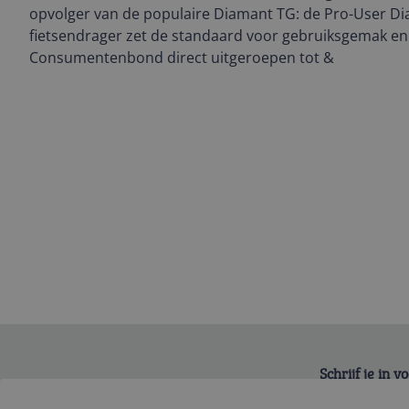
opvolger van de populaire Diamant TG: de Pro-User 
fietsendrager zet de standaard voor gebruiksgemak en
Consumentenbond direct uitgeroepen tot &
Schrijf je in 
Bekijk product