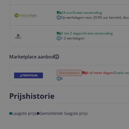
Bekijk product
24 uur
Gratis verzending
Op werkdagen voor 20:00 uur besteld, dez
Bekijk product
1 tot 2 dagen
Gratis verzending
1-2 werkdagen
Marketplace aanbod
Bekijk product
Marketplace
6 of meer dagen
Gratis v
6
Prijshistorie
Laagste prijs
Gemiddelde laagste prijs