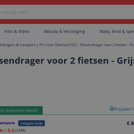
Foto & Video
Beauty & Verzorging
Baby, kind & sp
kdragers & transport
Pro User Diamant FG2 - Fietsendrager voor 2 fietsen - Gr
Er zijn geen categorieën gevonden.
endrager voor 2 fietsen - Grij
Er zijn geen producten gevonden.
Er zijn geen artikelen gevonden.
product
Prijsalert
st populaire keuze
€ 4
Laagste prijs
8.6
(
2388
)