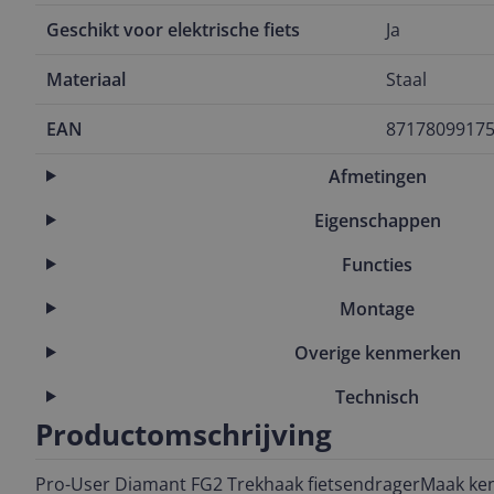
Geschikt voor elektrische fiets
Ja
Materiaal
Staal
EAN
8717809917
Afmetingen
Eigenschappen
Functies
Montage
Overige kenmerken
Technisch
Productomschrijving
Pro-User Diamant FG2 Trekhaak fietsendragerMaak ke