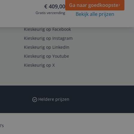
Ga naar goedkoopste
€ 409,00
Gratis verzending
Bekijk alle prijzen
Volg ons op
Kieskeurig op Facebook
Kieskeurig op Instagram
Kieskeurig op LinkedIn
Kieskeurig op Youtube
Kieskeurig op X
Heldere prijzen
's