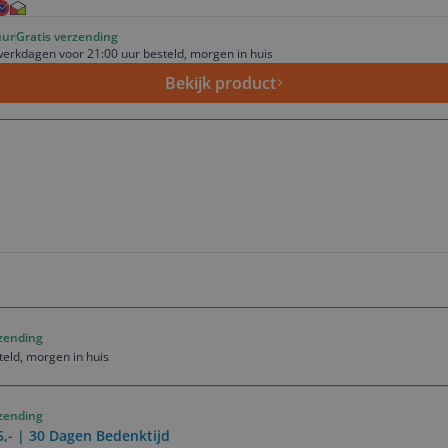
uur
Gratis verzending
erkdagen voor 21:00 uur besteld, morgen in huis
Bekijk product
rzending
eld, morgen in huis
rzending
5,- | 30 Dagen Bedenktijd