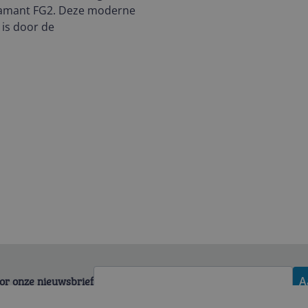
Diamant FG2. Deze moderne
 is door de
voor onze nieuwsbrief
A