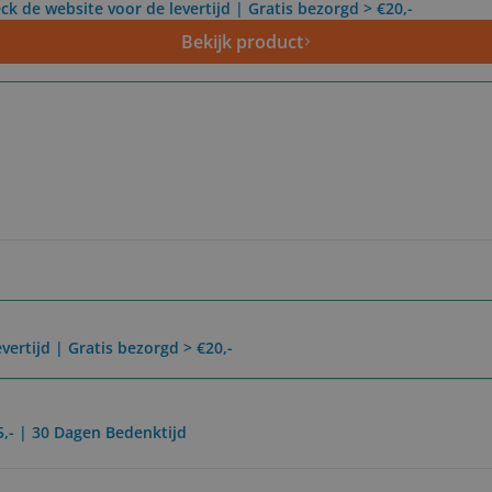
ck de website voor de levertijd | Gratis bezorgd > €20,-
Bekijk product
vertijd | Gratis bezorgd > €20,-
5,- | 30 Dagen Bedenktijd