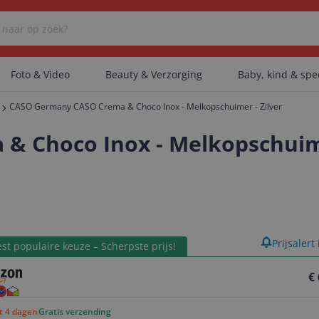
Foto & Video
Beauty & Verzorging
Baby, kind & sp
CASO Germany CASO Crema & Choco Inox - Melkopschuimer - Zilver
Er zijn geen categorieën gevonden.
 Choco Inox - Melkopschuime
Er zijn geen producten gevonden.
product
Prijsalert
Er zijn geen artikelen gevonden.
st populaire keuze – Scherpste prijs!
€
ot 4 dagen
Gratis verzending