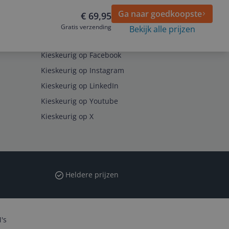
Ga naar goedkoopste
€ 69,95
Gratis verzending
Bekijk alle prijzen
Volg ons op
Kieskeurig op Facebook
Kieskeurig op Instagram
Kieskeurig op LinkedIn
Kieskeurig op Youtube
Kieskeurig op X
Heldere prijzen
's