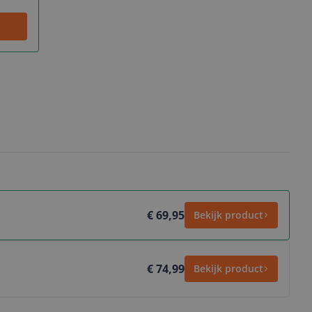
€ 69,95
Bekijk product
€ 74,99
Bekijk product