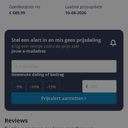
Goedkoopste nu
Laatste prijsupdate
€ 589,99
10-08-2026
Stel een alert in en mis geen prijsdaling
Krijg een seintje zodra de prijs zakt
Jouw e-mailadres
Gewenste daling of bedrag
Gewenste prijs
€
-5%
-10%
-15%
Prijsalert aanzetten
Reviews