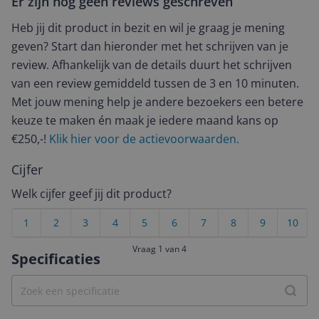
Er zijn nog geen reviews geschreven
Heb jij dit product in bezit en wil je graag je mening
geven? Start dan hieronder met het schrijven van je
review. Afhankelijk van de details duurt het schrijven
van een review gemiddeld tussen de 3 en 10 minuten.
Met jouw mening help je andere bezoekers een betere
keuze te maken én maak je iedere maand kans op
€250,-!
Klik hier voor de actievoorwaarden.
Cijfer
Welk cijfer geef jij dit product?
1
2
3
4
5
6
7
8
9
10
Vraag 1 van 4
Specificaties