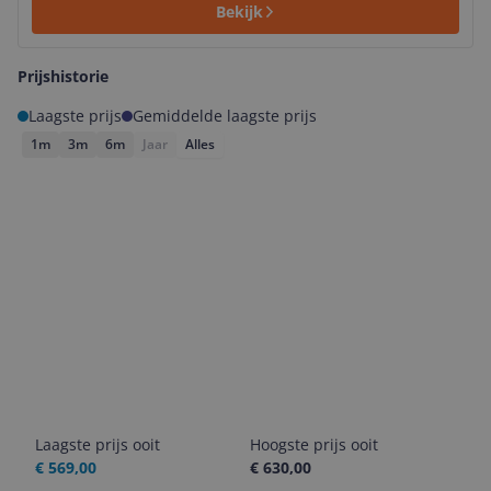
Bekijk
Prijshistorie
Laagste prijs
Gemiddelde laagste prijs
1m
3m
6m
Jaar
Alles
Laagste prijs ooit
Hoogste prijs ooit
€ 569,00
€ 630,00