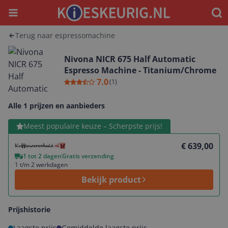
Menu
Waar
Terug naar espressomachine
Nivona NICR 675 Half Automatic
Espresso Machine - Titanium/Chrome
7.0
(
1
)
Alle 1 prijzen en aanbieders
Bekijk product
Meest populaire keuze – Scherpste prijs!
€ 639,00
1 tot 2 dagen
Gratis verzending
1 t/m 2 werkdagen
Bekijk product
Prijshistorie
Laagste prijs
Gemiddelde laagste prijs