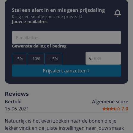
Stel een alert in en mis geen prijsdaling
Krijg een seintje zodra de prijs zakt
Jouw e-mailadres
Gewenste daling of bedrag
Gewenste prijs
€
-5%
-10%
-15%
Prijsalert aanzetten
Reviews
Bertold
Algemene score
15-06-2021
7.0
Natuurlijk is het even zoeken naar de bonen die je
lekker vindt en de juiste instellingen naar jouw smaak