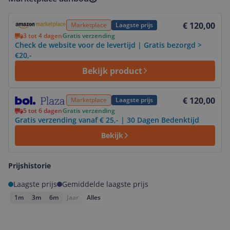
Bekijk product
€ 120,00
Marketplace
Laagste prijs
3 tot 4 dagen
Gratis verzending
Check de website voor de levertijd | Gratis bezorgd >
€20,-
Bekijk product
Bekijk product
€ 120,00
Marketplace
Laagste prijs
5 tot 6 dagen
Gratis verzending
Gratis verzending vanaf € 25,- | 30 Dagen Bedenktijd
Bekijk
Prijshistorie
Laagste prijs
Gemiddelde laagste prijs
1m
3m
6m
Jaar
Alles