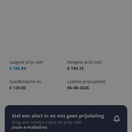
Laagste prijs ooit
Hoogste prijs ooit
€ 106,84
€ 194,15
Goedkoopste nu
Laatste prijsupdate
€ 120,00
06-08-2026
Stel een alert in en mis geen prijsdaling
Krijg een seintje zodra de prijs zakt
Jouw e-mailadres