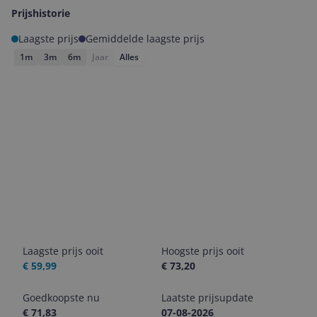
Prijshistorie
Laagste prijs
Gemiddelde laagste prijs
1m
3m
6m
Jaar
Alles
Laagste prijs ooit
Hoogste prijs ooit
€ 59,99
€ 73,20
Goedkoopste nu
Laatste prijsupdate
€ 71,83
07-08-2026