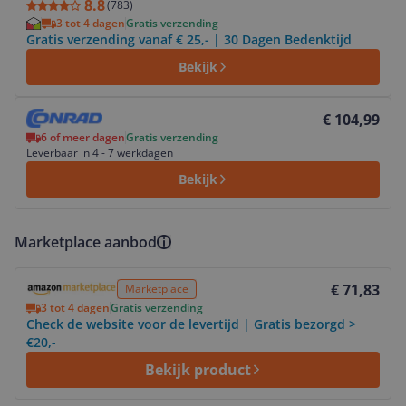
8.8
(
783
)
3 tot 4 dagen
Gratis verzending
Gratis verzending vanaf € 25,- | 30 Dagen Bedenktijd
Bekijk
Bekijk product
€ 104,99
6 of meer dagen
Gratis verzending
Leverbaar in 4 - 7 werkdagen
Bekijk
Marketplace aanbod
Bekijk product
€ 71,83
Marketplace
3 tot 4 dagen
Gratis verzending
Check de website voor de levertijd | Gratis bezorgd >
€20,-
Bekijk product