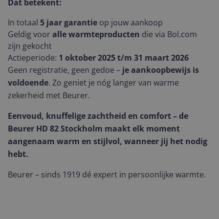
Dat betekent:
In totaal
5 jaar garantie
op jouw aankoop
Geldig voor
alle warmteproducten
die via Bol.com
zijn gekocht
Actieperiode:
1 oktober 2025 t/m 31 maart 2026
Geen registratie, geen gedoe –
je aankoopbewijs is
voldoende
. Zo geniet je nóg langer van warme
zekerheid met Beurer.
Eenvoud, knuffelige zachtheid en comfort – de
Beurer HD 82 Stockholm maakt elk moment
aangenaam warm en stijlvol, wanneer jij het nodig
hebt.
Beurer – sinds 1919 dé expert in persoonlijke warmte.