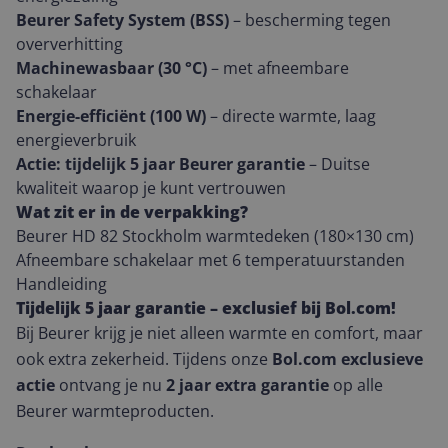
Beurer Safety System (BSS)
– bescherming tegen
oververhitting
Machinewasbaar (30 °C)
– met afneembare
schakelaar
Energie-efficiënt (100 W)
– directe warmte, laag
energieverbruik
Actie: tijdelijk 5 jaar Beurer garantie
– Duitse
kwaliteit waarop je kunt vertrouwen
Wat zit er in de verpakking?
Beurer HD 82 Stockholm warmtedeken (180×130 cm)
Afneembare schakelaar met 6 temperatuurstanden
Handleiding
Tijdelijk 5 jaar garantie – exclusief bij Bol.com!
Bij Beurer krijg je niet alleen warmte en comfort, maar
ook extra zekerheid. Tijdens onze
Bol.com exclusieve
actie
ontvang je nu
2 jaar extra garantie
op alle
Beurer warmteproducten.