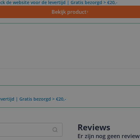
ck de website voor de levertijd | Gratis bezorgd > €20,-
Bekijk product
vertijd | Gratis bezorgd > €20,-
Reviews
Er zijn nog geen revie