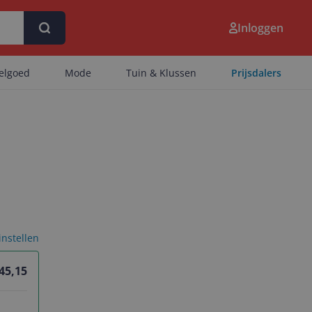
Inloggen
eelgoed
Mode
Tuin & Klussen
Prijsdalers
 instellen
45,15