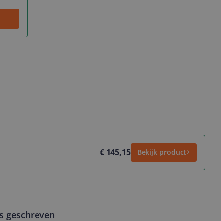
€ 145,15
Bekijk product
ws geschreven