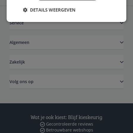
DETAILS WEERGEVEN
Service
Algemeen
Zakelijk
Volg ons op
Wat je ook kiest: Blijf kieskeurig
Gecontroleerde reviews
Betrouwbare webshops