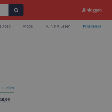
Inloggen
eelgoed
Mode
Tuin & Klussen
Prijsdalers
 instellen
 48,99