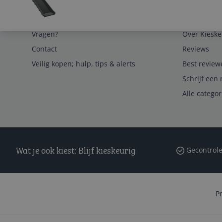
Service
Algemeen
Vragen?
Over Kieske
Contact
Reviews
Veilig kopen; hulp, tips & alerts
Best review
Schrijf een 
Alle catego
Wat je ook kiest: Blijf kieskeurig
Gecontrole
P