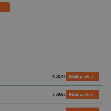
€ 48,99
Bekijk product
€ 59,95
Bekijk product