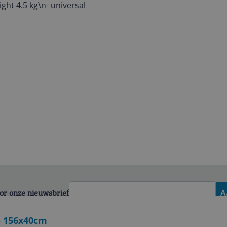
ght 4.5 kg\n- universal
voor onze nieuwsbrief
A
 - 156x40cm