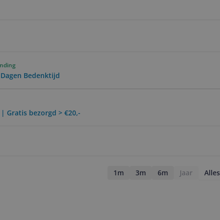
ending
0 Dagen Bedenktijd
 | Gratis bezorgd > €20,-
1m
3m
6m
Jaar
Alles