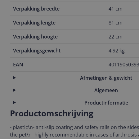
Verpakking breedte
41 cm
Verpakking lengte
81 cm
Verpakking hoogte
22 cm
Verpakkingsgewicht
4,92 kg
EAN
4011905039
Afmetingen & gewicht
Algemeen
Productinformatie
Productomschrijving
- plastic\n- anti-slip coating and safety rails on the side
the pet\n- highly recommendable in cases of arthrosis a