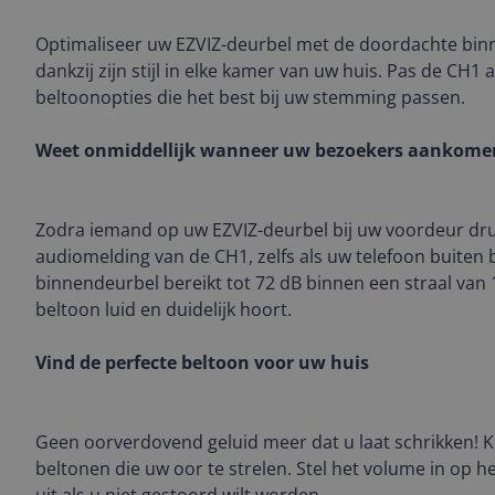
Optimaliseer uw EZVIZ-deurbel met de doordachte bin
dankzij zijn stijl in elke kamer van uw huis. Pas de CH1 
beltoonopties die het best bij uw stemming passen.
Weet onmiddellijk wanneer uw bezoekers aankome
Zodra iemand op uw EZVIZ-deurbel bij uw voordeur drukt
audiomelding van de CH1, zelfs als uw telefoon buiten b
binnendeurbel bereikt tot 72 dB binnen een straal van 
beltoon luid en duidelijk hoort.
Vind de perfecte beltoon voor uw huis
Geen oorverdovend geluid meer dat u laat schrikken! K
beltonen die uw oor te strelen. Stel het volume in op het