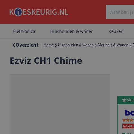
Elektronica
Huishouden & wonen
Keuken
Overzicht
Home
Huishouden & wonen
Meubels & Wonen
Ezviz CH1 Chime
Bekijk 
Mee
Vorige
Volgende