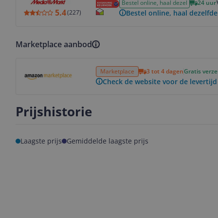
Bestel online, haal dezel
24 uur
5.4
Bestel online, haal dezelfde
(
227
)
Marketplace aanbod
Bekijk product
Marketplace
3 tot 4 dagen
Gratis verz
Check de website voor de levertijd
Prijshistorie
Laagste prijs
Gemiddelde laagste prijs