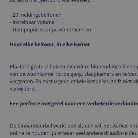
uit als u niet gestoord wilt worden.
- 20 meldingsbeltonen
- Instelbaar volume
- Dempoptie voor privémomemten
Hoor elke beltoon, in elke kamer
Plaats in grotere huizen meerdere binnendeurbellen op
van de woonkamer tot de gang, slaapkamers en kelder,
vergroten. Zo mist u geen enkele bezoeker, zelfs niet a
verwijderd.
Een perfecte metgezel voor een verbeterde verbindi
De binnendeurbel werkt ook als een wifi-versterker om
online te houden, juist waar veel andere draadloze de