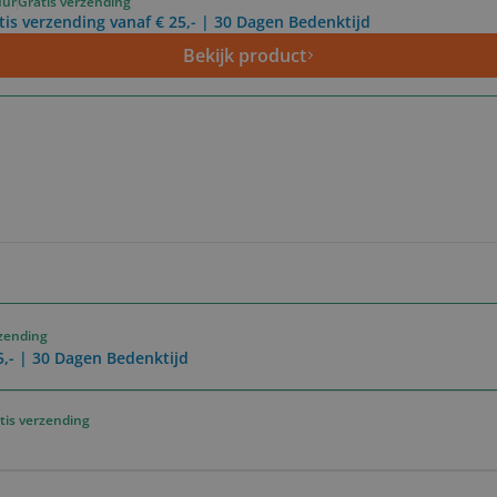
uur
Gratis verzending
tis verzending vanaf € 25,- | 30 Dagen Bedenktijd
Bekijk product
rzending
5,- | 30 Dagen Bedenktijd
tis verzending