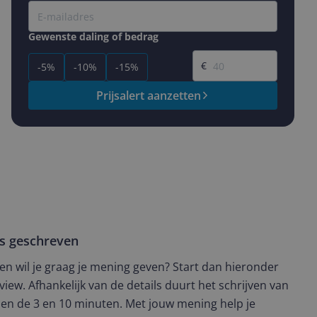
Gewenste daling of bedrag
Gewenste prijs
€
-5%
-10%
-15%
Prijsalert aanzetten
ws geschreven
t en wil je graag je mening geven? Start dan hieronder
view. Afhankelijk van de details duurt het schrijven van
en de 3 en 10 minuten. Met jouw mening help je