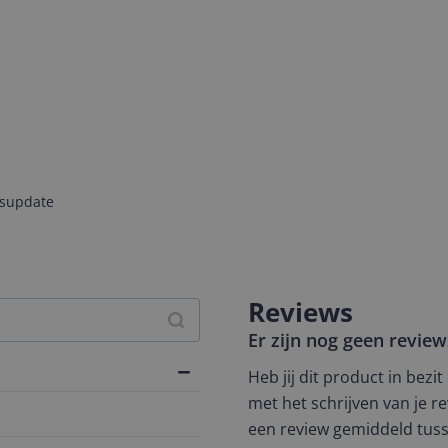
jsupdate
Reviews
Er zijn nog geen revie
Heb jij dit product in bezi
met het schrijven van je re
een review gemiddeld tuss