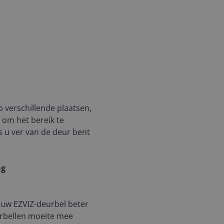
 verschillende plaatsen,
 om het bereik te
ls u ver van de deur bent
ng
 uw EZVIZ-deurbel beter
urbellen moeite mee