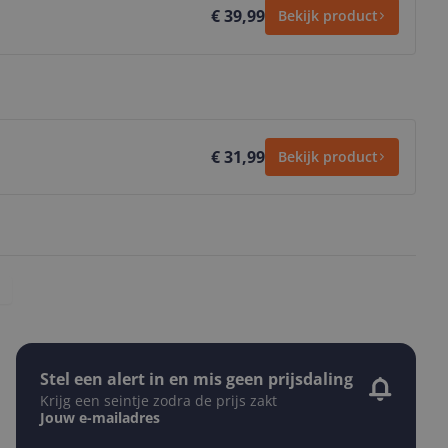
€ 39,99
Bekijk product
€ 31,99
Bekijk product
Stel een alert in en mis geen prijsdaling
Krijg een seintje zodra de prijs zakt
Jouw e-mailadres