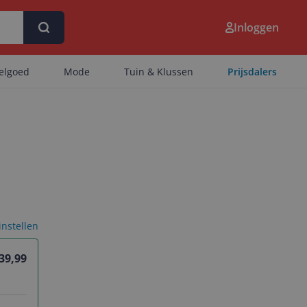
Inloggen
eelgoed
Mode
Tuin & Klussen
Prijsdalers
 instellen
 39,99