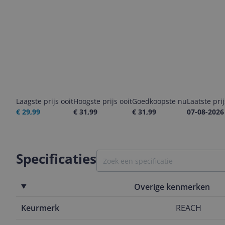
Laagste prijs ooit
Hoogste prijs ooit
Goedkoopste nu
Laatste pri
€ 29,99
€ 31,99
€ 31,99
07-08-2026
Specificaties
Overige kenmerken
Keurmerk
REACH