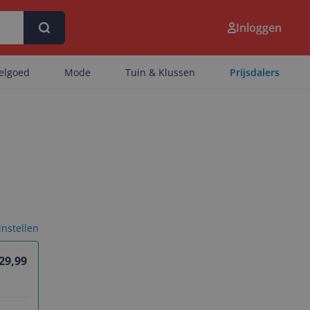
Inloggen
eelgoed
Mode
Tuin & Klussen
Prijsdalers
 instellen
 29,99