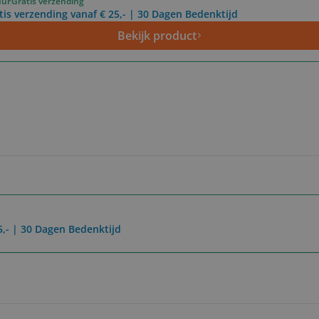
uur
Gratis verzending
tis verzending vanaf € 25,- | 30 Dagen Bedenktijd
Bekijk product
5,- | 30 Dagen Bedenktijd