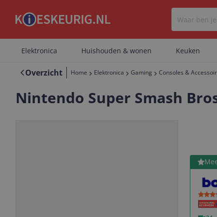
Elektronica
Huishouden & wonen
Keuken
Overzicht
Home
Elektronica
Gaming
Consoles & Accessoi
Nintendo Super Smash Bros 
Bekijk 
Mee
Vorige
Volgende