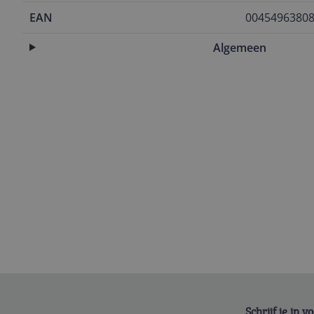
EAN
0045496380
Algemeen
Schrijf je in 