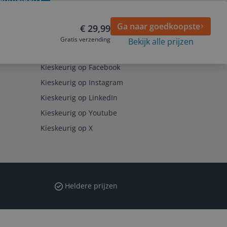
Ga naar goedkoopste
€ 29,99
Gratis verzending
Bekijk alle prijzen
Volg ons op
Kieskeurig op Facebook
Kieskeurig op Instagram
Kieskeurig op LinkedIn
Kieskeurig op Youtube
Kieskeurig op X
Heldere prijzen