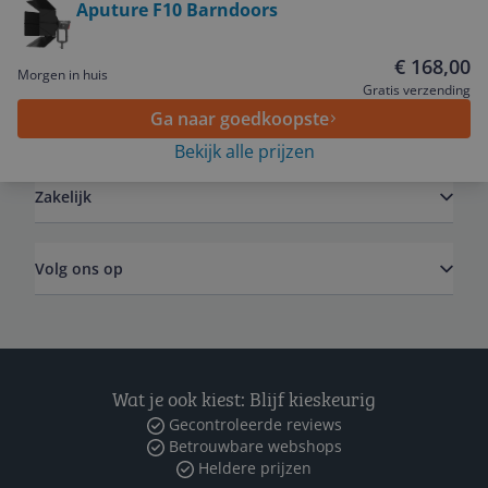
Aputure F10 Barndoors
Service
€ 168,00
Morgen in huis
Gratis verzending
Ga naar goedkoopste
Algemeen
Bekijk alle prijzen
Zakelijk
Volg ons op
Wat je ook kiest: Blijf kieskeurig
Gecontroleerde reviews
Betrouwbare webshops
Heldere prijzen