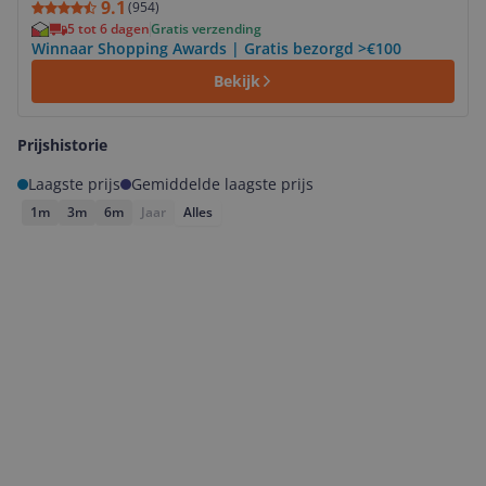
9.1
(
954
)
5 tot 6 dagen
Gratis verzending
Winnaar Shopping Awards | Gratis bezorgd >€100
Bekijk
Prijshistorie
Laagste prijs
Gemiddelde laagste prijs
1m
3m
6m
Jaar
Alles